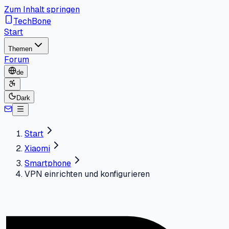
Zum Inhalt springen
TechBone
Start
Themen
Forum
de
Dark
Start
Xiaomi
Smartphone
VPN einrichten und konfigurieren