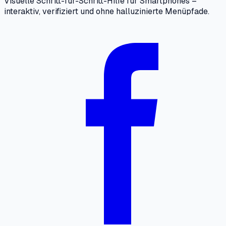
Visuelle Schritt-für-Schritt-Hilfe für Smartphones –
interaktiv, verifiziert und ohne halluzinierte Menüpfade.