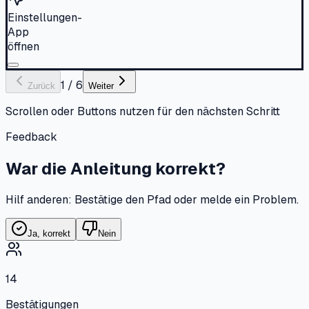
Einstellungen-
App
öffnen
1
/
6
Zurück
Weiter
Scrollen oder Buttons nutzen für den nächsten Schritt
Feedback
War die Anleitung korrekt?
Hilf anderen: Bestätige den Pfad oder melde ein Problem.
Ja, korrekt
Nein
14
Bestätigungen