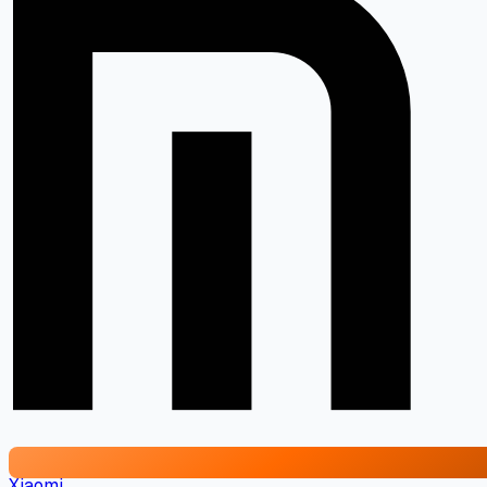
Xiaomi