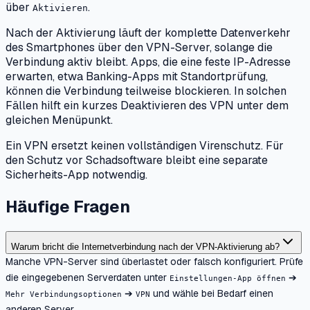
über
.
Aktivieren
Nach der Aktivierung läuft der komplette Datenverkehr
des Smartphones über den VPN-Server, solange die
Verbindung aktiv bleibt. Apps, die eine feste IP-Adresse
erwarten, etwa Banking-Apps mit Standortprüfung,
können die Verbindung teilweise blockieren. In solchen
Fällen hilft ein kurzes Deaktivieren des VPN unter dem
gleichen Menüpunkt.
Ein VPN ersetzt keinen vollständigen Virenschutz. Für
den Schutz vor Schadsoftware bleibt eine separate
Sicherheits-App notwendig.
Häufige Fragen
Warum bricht die Internetverbindung nach der VPN-Aktivierung ab?
Manche VPN-Server sind überlastet oder falsch konfiguriert. Prüfe
die eingegebenen Serverdaten unter
➔
Einstellungen-App öffnen
➔
und wähle bei Bedarf einen
Mehr Verbindungsoptionen
VPN
anderen Server.