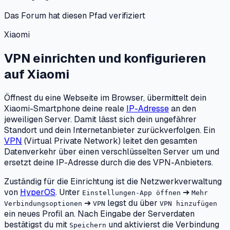
Das Forum hat diesen Pfad verifiziert
Xiaomi
VPN einrichten und konfigurieren
auf
Xiaomi
Öffnest du eine Webseite im Browser, übermittelt dein
Xiaomi-Smartphone deine reale
IP-Adresse
an den
jeweiligen Server. Damit lässt sich dein ungefährer
Standort und dein Internetanbieter zurückverfolgen. Ein
VPN
(Virtual Private Network) leitet den gesamten
Datenverkehr über einen verschlüsselten Server um und
ersetzt deine IP-Adresse durch die des VPN-Anbieters.
Zuständig für die Einrichtung ist die Netzwerkverwaltung
von
HyperOS
. Unter
➔
Einstellungen-App öffnen
Mehr
➔
legst du über
Verbindungsoptionen
VPN
VPN hinzufügen
ein neues Profil an. Nach Eingabe der Serverdaten
bestätigst du mit
und aktivierst die Verbindung
Speichern