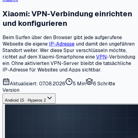
Xiaomi: VPN-Verbindung einrichten
und konfigurieren
Beim Surfen über den Browser gibt jede aufgerufene
Webseite die eigene
IP-Adresse
und damit den ungefähren
Standort weiter. Wer diese Spur verschlüsseln möchte,
richtet auf dem Xiaomi-Smartphone eine
VPN
-Verbindung
ein. Ohne aktivierten VPN-Server bleibt die tatsächliche
IP-Adresse für Websites und Apps sichtbar.
Aktualisiert: 07.08.2026
5 Min
6
Schritte
Version
Android 15 · Hyperos 2