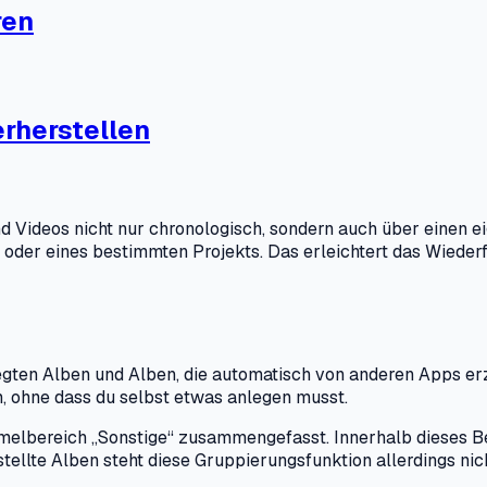
ren
rherstellen
d Videos nicht nur chronologisch, sondern auch über einen
der eines bestimmten Projekts. Das erleichtert das Wiederfi
legten Alben und Alben, die automatisch von anderen Apps e
m, ohne dass du selbst etwas anlegen musst.
lbereich „Sonstige“ zusammengefasst. Innerhalb dieses Be
tellte Alben steht diese Gruppierungsfunktion allerdings nic