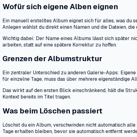
Wofür sich eigene Alben eignen
Ein manuell erstelltes Album eignet sich für alles, was du 
Anlegen wählst du direkt einen Namen und die Dateien, die d
Wichtig dabei: Der Name eines Albums lässt sich später ni
arbeiten, statt auf eine spätere Korrektur zu hoffen.
Grenzen der Albumstruktur
Ein zentraler Unterschied zu anderen Galerie-Apps: Eigene
für einzelne Tage, muss das über mehrere eigenständige Alb
Das wirkt auf den ersten Blick einschränkend, hält die Str
Kontext bereits im Titel tragen.
Was beim Löschen passiert
Löschst du ein Album, verschwinden nicht automatisch alle 
Tage erhalten bleiben, bevor sie automatisch entfernt werd