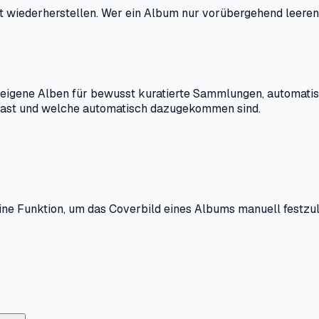
 wiederherstellen. Wer ein Album nur vorübergehend leeren m
: eigene Alben für bewusst kuratierte Sammlungen, automati
t hast und welche automatisch dazugekommen sind.
ne Funktion, um das Coverbild eines Albums manuell festzul