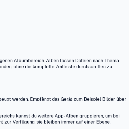
 eigenen Albumbereich. Alben fassen Dateien nach Thema
nden, ohne die komplette Zeitleiste durchscrollen zu
rzeugt werden. Empfängt das Gerät zum Beispiel Bilder über
reichs kannst du weitere App-Alben gruppieren, um bei
ht zur Verfügung, sie bleiben immer auf einer Ebene.