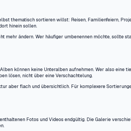
selbst thematisch sortieren willst: Reisen, Familienfeiern, 
ort hinein sollen.
cht mehr ändern. Wer häufiger umbenennen möchte, sollte st
 Alben können keine Unteralben aufnehmen. Wer also eine tie
en lösen, nicht über eine Verschachtelung.
uktur aber flach und übersichtlich. Für komplexere Sortieru
enthaltenen Fotos und Videos endgültig. Die Galerie verschie
en.