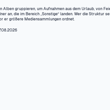
 in Alben gruppieren, um Aufnahmen aus dem Urlaub, von Fei
 an, die im Bereich „Sonstige“ landen. Wer die Struktur sein
or er größere Mediensammlungen ordnet.
07.08.2026