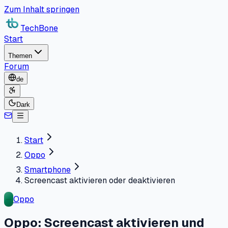
Zum Inhalt springen
TechBone
Start
Themen
Forum
de
Dark
Start
Oppo
Smartphone
Screencast aktivieren oder deaktivieren
Oppo
Oppo: Screencast aktivieren und