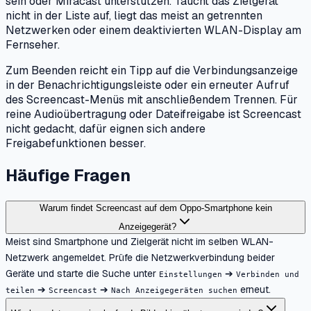
sein oder Miracast unterstützen. Taucht das Zielgerät
nicht in der Liste auf, liegt das meist an getrennten
Netzwerken oder einem deaktivierten WLAN-Display am
Fernseher.
Zum Beenden reicht ein Tipp auf die Verbindungsanzeige
in der Benachrichtigungsleiste oder ein erneuter Aufruf
des Screencast-Menüs mit anschließendem Trennen. Für
reine Audioübertragung oder Dateifreigabe ist Screencast
nicht gedacht, dafür eignen sich andere
Freigabefunktionen besser.
Häufige Fragen
Warum findet Screencast auf dem Oppo-Smartphone kein
Anzeigegerät?
Meist sind Smartphone und Zielgerät nicht im selben WLAN-
Netzwerk angemeldet. Prüfe die Netzwerkverbindung beider
Geräte und starte die Suche unter
➔
Einstellungen
Verbinden und
➔
➔
erneut.
teilen
Screencast
Nach Anzeigegeräten suchen