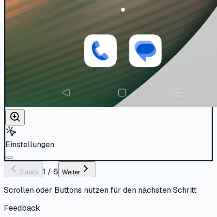
Einstellungen
1
/
6
Zurück
Weiter
Scrollen oder Buttons nutzen für den nächsten Schritt
Feedback