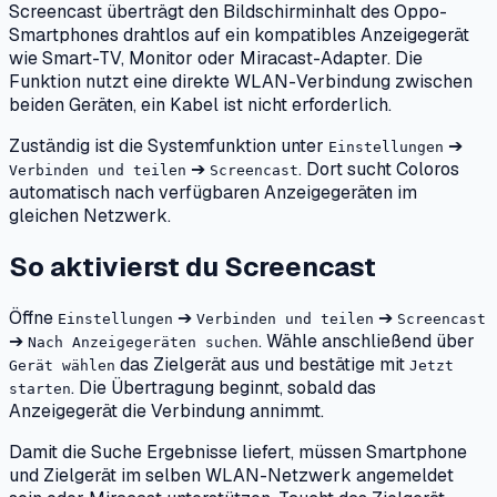
Screencast überträgt den Bildschirminhalt des Oppo-
Smartphones drahtlos auf ein kompatibles Anzeigegerät
wie Smart-TV, Monitor oder Miracast-Adapter. Die
Funktion nutzt eine direkte WLAN-Verbindung zwischen
beiden Geräten, ein Kabel ist nicht erforderlich.
Zuständig ist die Systemfunktion unter
➔
Einstellungen
➔
. Dort sucht Coloros
Verbinden und teilen
Screencast
automatisch nach verfügbaren Anzeigegeräten im
gleichen Netzwerk.
So aktivierst du Screencast
Öffne
➔
➔
Einstellungen
Verbinden und teilen
Screencast
➔
. Wähle anschließend über
Nach Anzeigegeräten suchen
das Zielgerät aus und bestätige mit
Gerät wählen
Jetzt
. Die Übertragung beginnt, sobald das
starten
Anzeigegerät die Verbindung annimmt.
Damit die Suche Ergebnisse liefert, müssen Smartphone
und Zielgerät im selben WLAN-Netzwerk angemeldet