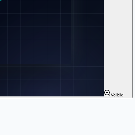
Vollbild