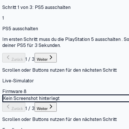
Schritt 1 von 3: PS5 ausschalten
1
PS5 ausschalten
Im ersten Schritt muss du die PlayStation 5 ausschalten . 
deiner PS5 für 3 Sekunden.
1
/
3
Zurück
Weiter
Scrollen oder Buttons nutzen für den nächsten Schritt
Live-Simulator
Firmware 8
Kein Screenshot hinterlegt
1
/
3
Zurück
Weiter
Scrollen oder Buttons nutzen für den nächsten Schritt