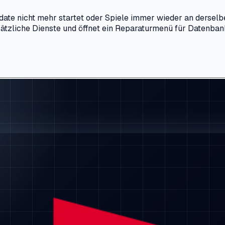
te nicht mehr startet oder Spiele immer wieder an derselben
sätzliche Dienste und öffnet ein Reparaturmenü für Datenba