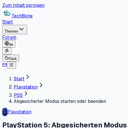
Zum Inhalt springen
TechBone
Start
Themen
Forum
de
Dark
Start
Playstation
PS5
Abgesicherter Modus starten oder beenden
Playstation
PlayStation 5: Abgesicherten Modus