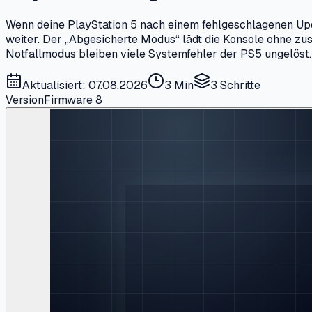
Wenn deine PlayStation 5 nach einem fehlgeschlagenen Upda
weiter. Der „Abgesicherte Modus“ lädt die Konsole ohne zu
Notfallmodus bleiben viele Systemfehler der PS5 ungelöst.
Aktualisiert: 07.08.2026
3 Min
3
Schritte
Version
Firmware 8