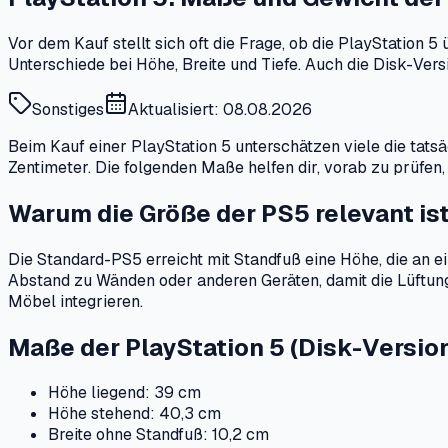
Vor dem Kauf stellt sich oft die Frage, ob die PlayStation
Unterschiede bei Höhe, Breite und Tiefe. Auch die Disk-Versi
Sonstiges
Aktualisiert: 08.08.2026
Beim Kauf einer PlayStation 5 unterschätzen viele die tats
Zentimeter. Die folgenden Maße helfen dir, vorab zu prüfen,
Warum die Größe der PS5 relevant is
Die Standard-PS5 erreicht mit Standfuß eine Höhe, die an e
Abstand zu Wänden oder anderen Geräten, damit die Lüftung 
Möbel integrieren.
Maße der PlayStation 5 (Disk-Versio
Höhe liegend: 39 cm
Höhe stehend: 40,3 cm
Breite ohne Standfuß: 10,2 cm