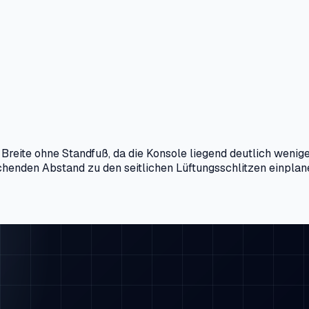
e Breite ohne Standfuß, da die Konsole liegend deutlich weni
ichenden Abstand zu den seitlichen Lüftungsschlitzen einplan