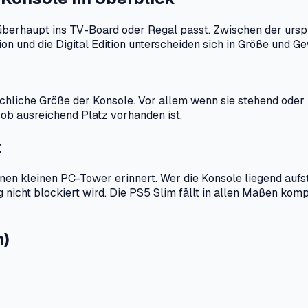
 5 überhaupt ins TV-Board oder Regal passt. Zwischen der urs
on und die Digital Edition unterscheiden sich in Größe und Ge
ächliche Größe der Konsole. Vor allem wenn sie stehend oder 
 ob ausreichend Platz vorhanden ist.
t
inen kleinen PC-Tower erinnert. Wer die Konsole liegend aufs
nicht blockiert wird. Die PS5 Slim fällt in allen Maßen komp
n)