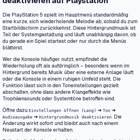
deaktivieren
auf
Playstation
Die PlayStation 5 spielt im Hauptmenü standardmäßig
eine kurze, sich wiederholende Melodie ab, sobald du zum
Startbildschirm zurückkehrst. Diese Hintergrundmusik ist
Teil der Systemgestaltung und läuft unabhängig davon, ob
du gerade ein Spiel startest oder nur durch die Menüs
blätterst.
Wer die Konsole häufiger nutzt, empfindet die
Wiederholung oft als aufdringlich – besonders wenn im
Hintergrund bereits Musik über eine externe Anlage läuft
oder die Konsole in einem ruhigen Umfeld steht. Die
Funktion lässt sich in den Toneinstellungen gezielt
abschalten, ohne dass andere Klangeffekte wie
Trophäensounds oder Systemtöne betroffen sind.
Öffne dazu
➔
➔
Einstellungen öffnen (Lang)
Ton
➔
. Die
Audioausgabe
Hintergrundmusik deaktivieren
Änderung wirkt sofort und bleibt auch nach einem
Neustart der Konsole erhalten.