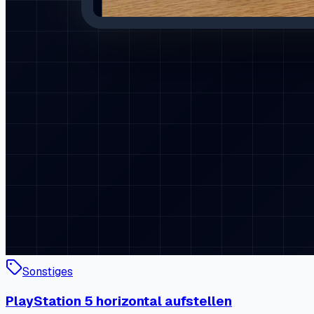
Sonstiges
PlayStation 5 horizontal aufstellen