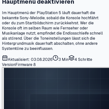
Hauptmenü deaktivieren
Im Hauptmenü der PlayStation 5 läuft dauerhaft die
bekannte Sony-Melodie, sobald die Konsole hochfährt
oder du zum Startbildschirm zurückkehrst. Wer die
Konsole oft im selben Raum wie Fernseher oder
Musikanlage nutzt, empfindet die Endlosschleife schnell
als störend. Über die Toneinstellungen lässt sich die
Hintergrundmusik dauerhaft abschalten, ohne andere
Systemtöne zu beeinflussen.
Aktualisiert: 03.08.2026
3 Min
4
Schritte
Version
Firmware 8