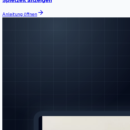
Spielzeit anzeigen
Anleitung öffnen