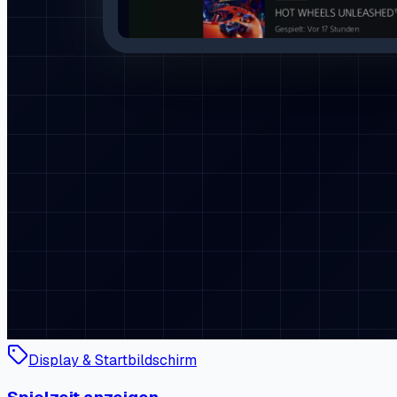
Display & Startbildschirm