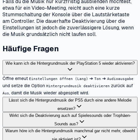
Falls du die Musik nur kurzfristig ausblenden möchtest,
etwa für ein Video-Meeting, reicht auch eine kurze
Stummschaltung der Konsole über die Lautstärketaste
am Controller. Die dauerhafte Deaktivierung über die
Einstellungen ist jedoch die zuverlässigere Lösung, wenn
die Musik grundsätzlich nicht laufen soll.
Häufige Fragen
Wie kann ich die Hintergrundmusik der PlayStation 5 wieder aktivieren?
Öffne erneut
➔
➔
Einstellungen öffnen (Lang)
Ton
Audioausgabe
und setze die Option
zurück auf
Hintergrundmusik deaktivieren
, damit die Musik wieder abgespielt wird.
Aus
Lässt sich die Hintergrundmusik der PS5 durch eine andere Melodie
ersetzen?
Wirkt sich die Deaktivierung auch auf Spielesounds oder Trophäen-
Sounds aus?
Warum höre ich die Hintergrundmusik manchmal gar nicht mehr, obwohl
sie aktiviert ist?