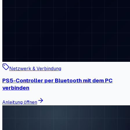
Netzwerk & Verbindung
PS5-Controller per Bluetooth mit dem PC
verbinden
Anleitung öffnen