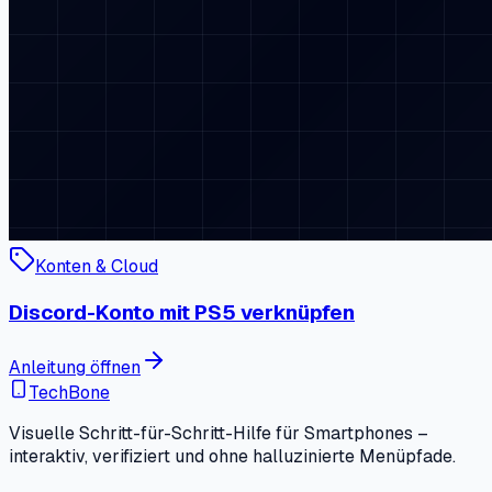
Konten & Cloud
Discord-Konto mit PS5 verknüpfen
Anleitung öffnen
TechBone
Visuelle Schritt-für-Schritt-Hilfe für Smartphones –
interaktiv, verifiziert und ohne halluzinierte Menüpfade.