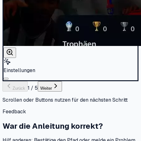
Einstellungen
1
/
5
Zurück
Weiter
Scrollen oder Buttons nutzen für den nächsten Schritt
Feedback
War die Anleitung korrekt?
Hilf anderen: Bestätige den Pfad oder melde ein Problem.