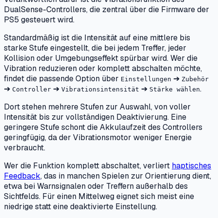
DualSense-Controllers, die zentral über die Firmware der
PS5 gesteuert wird.
Standardmäßig ist die Intensität auf eine mittlere bis
starke Stufe eingestellt, die bei jedem Treffer, jeder
Kollision oder Umgebungseffekt spürbar wird. Wer die
Vibration reduzieren oder komplett abschalten möchte,
findet die passende Option über
➔
Einstellungen
Zubehör
➔
➔
➔
.
Controller
Vibrationsintensität
Stärke wählen
Dort stehen mehrere Stufen zur Auswahl, von voller
Intensität bis zur vollständigen Deaktivierung. Eine
geringere Stufe schont die Akkulaufzeit des Controllers
geringfügig, da der Vibrationsmotor weniger Energie
verbraucht.
Wer die Funktion komplett abschaltet, verliert
haptisches
Feedback
, das in manchen Spielen zur Orientierung dient,
etwa bei Warnsignalen oder Treffern außerhalb des
Sichtfelds. Für einen Mittelweg eignet sich meist eine
niedrige statt eine deaktivierte Einstellung.