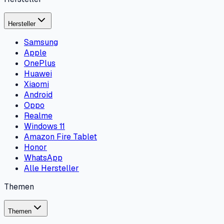
Hersteller
Samsung
Apple
OnePlus
Huawei
Xiaomi
Android
Oppo
Realme
Windows 11
Amazon Fire Tablet
Honor
WhatsApp
Alle Hersteller
Themen
Themen