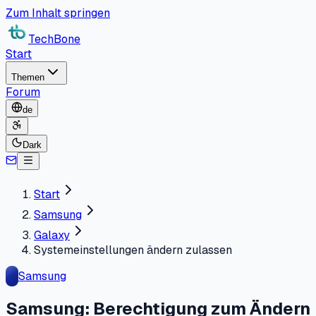
Zum Inhalt springen
TechBone
Start
Themen
Forum
de
Dark
Start
Samsung
Galaxy
Systemeinstellungen ändern zulassen
Samsung
Samsung: Berechtigung zum Ändern