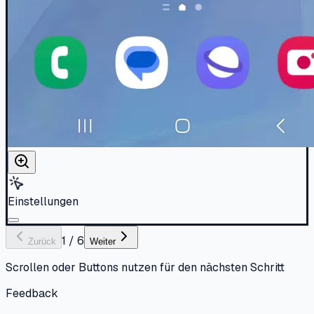
Einstellungen
1
/
6
Zurück
Weiter
Scrollen oder Buttons nutzen für den nächsten Schritt
Feedback