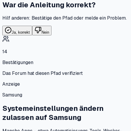
War die Anleitung korrekt?
Hilf anderen: Bestätige den Pfad oder melde ein Problem.
Ja, korrekt
Nein
14
Bestätigungen
Das Forum hat diesen Pfad verifiziert
Anzeige
Samsung
Systemeinstellungen ändern
zulassen
auf
Samsung
Manche Apps – etwa Automatisierungs-Tools, Wecker-