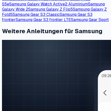
S5e
Samsung Galaxy Watch Active2 Aluminium
Samsung
Galaxy Wide 2
Samsung Galaxy Z Flip5
Samsung Galaxy Z
Fold5
Samsung Gear S3 Classic
Samsung Gear S3
frontier
Samsung Gear S3 frontier LTE
Samsung Gear Sport
Weitere Anleitungen für Samsung