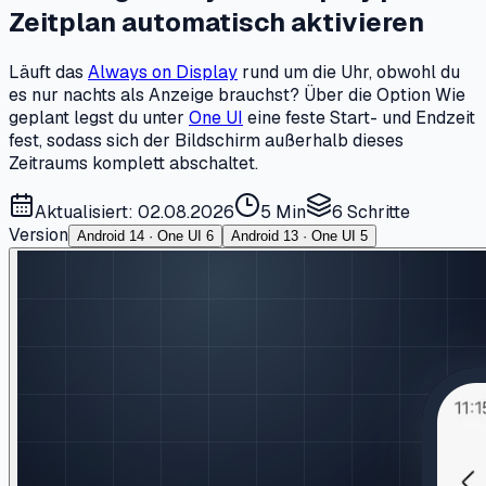
Zeitplan automatisch aktivieren
Läuft das
Always on Display
rund um die Uhr, obwohl du
es nur nachts als Anzeige brauchst? Über die Option Wie
geplant legst du unter
One UI
eine feste Start- und Endzeit
fest, sodass sich der Bildschirm außerhalb dieses
Zeitraums komplett abschaltet.
Aktualisiert: 02.08.2026
5 Min
6
Schritte
Version
Android 14 · One UI 6
Android 13 · One UI 5