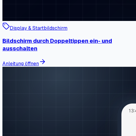
Display & Startbildschirm
Bildschirm durch Doppeltippen ein- und
ausschalten
Anleitung öffnen