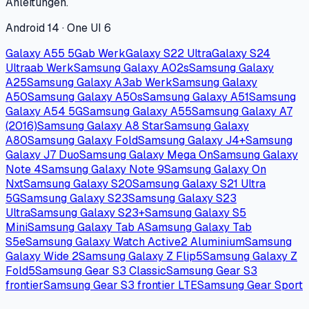
Anleitungen.
Android 14 · One UI 6
Galaxy A55 5G
ab Werk
Galaxy S22 Ultra
Galaxy S24
Ultra
ab Werk
Samsung Galaxy A02s
Samsung Galaxy
A25
Samsung Galaxy A3
ab Werk
Samsung Galaxy
A50
Samsung Galaxy A50s
Samsung Galaxy A51
Samsung
Galaxy A54 5G
Samsung Galaxy A55
Samsung Galaxy A7
(2016)
Samsung Galaxy A8 Star
Samsung Galaxy
A80
Samsung Galaxy Fold
Samsung Galaxy J4+
Samsung
Galaxy J7 Duo
Samsung Galaxy Mega On
Samsung Galaxy
Note 4
Samsung Galaxy Note 9
Samsung Galaxy On
Nxt
Samsung Galaxy S20
Samsung Galaxy S21 Ultra
5G
Samsung Galaxy S23
Samsung Galaxy S23
Ultra
Samsung Galaxy S23+
Samsung Galaxy S5
Mini
Samsung Galaxy Tab A
Samsung Galaxy Tab
S5e
Samsung Galaxy Watch Active2 Aluminium
Samsung
Galaxy Wide 2
Samsung Galaxy Z Flip5
Samsung Galaxy Z
Fold5
Samsung Gear S3 Classic
Samsung Gear S3
frontier
Samsung Gear S3 frontier LTE
Samsung Gear Sport