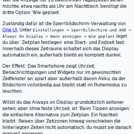
möchte, etwa nachts als Uhr am Nachttisch, benötigt die
dritte Option `Wie geplant`.
Zuständig dafür ist die Sperrbildschirm-Verwaltung von
One UI
. Unter
Einstellungen ➔ Sperrbildschirm und AOD ➔
legst
Always On Display ➔ Wann anzeigen ➔ Wie geplant
du über `Zeitplan festlegen` eine Start- und Endzeit fest.
Innerhalb dieses Zeitraums schaltet sich das Display
automatisch ein, außerhalb bleibt es komplett dunkel.
Der Effekt: Das Smartphone zeigt Uhrzeit,
Benachrichtigungen und Widgets nur im gewünschten
Zeitfenster an, spart aber außerhalb davon Akku, da der
Bildschirm vollständig aus bleibt statt im Ruhemodus zu
leuchten.
Willst du das Always on Display grundsätzlich seltener
sehen, aber ohne feste Uhrzeit, ist `Beim Tippen anzeigen`
die einfachere Alternative zum Zeitplan. Ein Nachteil
bleibt: Reisen über Zeitzonen hinweg verschieben die
hinterlegten Zeiten nicht automatisch, du musst sie danach
manuell anpassen.