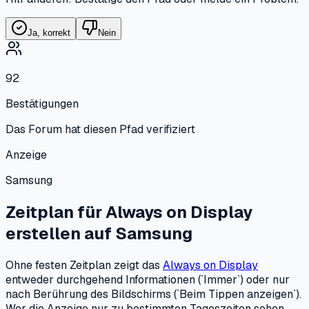
Ja, korrekt
Nein
92
Bestätigungen
Das Forum hat diesen Pfad verifiziert
Anzeige
Samsung
Zeitplan für Always on Display
erstellen
auf
Samsung
Ohne festen Zeitplan zeigt das
Always on Display
entweder durchgehend Informationen (`Immer`) oder nur
nach Berührung des Bildschirms (`Beim Tippen anzeigen`).
Wer die Anzeige nur zu bestimmten Tageszeiten sehen