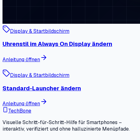
Display & Startbildschirm
Uhrenstil im Always On Display ändern
Anleitung öffnen
Display & Startbildschirm
Standard-Launcher ändern
Anleitung öffnen
TechBone
Visuelle Schritt-für-Schritt-Hilfe für Smartphones –
interaktiv, verifiziert und ohne halluzinierte Menüpfade.