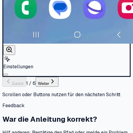
Einstellungen
1
/
6
Zurück
Weiter
Scrollen oder Buttons nutzen für den nächsten Schritt
Feedback
War die Anleitung korrekt?
Hilf anderen: Bestätige den Pfad oder melde ein Problem.