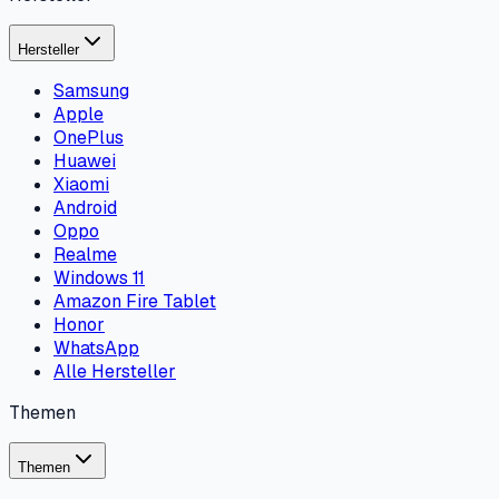
Hersteller
Samsung
Apple
OnePlus
Huawei
Xiaomi
Android
Oppo
Realme
Windows 11
Amazon Fire Tablet
Honor
WhatsApp
Alle Hersteller
Themen
Themen