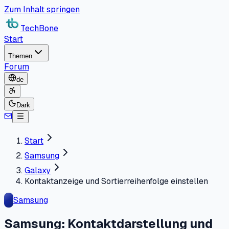
Zum Inhalt springen
TechBone
Start
Themen
Forum
de
Dark
Start
Samsung
Galaxy
Kontaktanzeige und Sortierreihenfolge einstellen
Samsung
Samsung: Kontaktdarstellung und