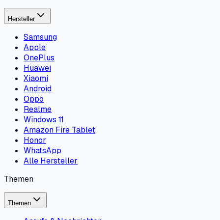
Hersteller
Samsung
Apple
OnePlus
Huawei
Xiaomi
Android
Oppo
Realme
Windows 11
Amazon Fire Tablet
Honor
WhatsApp
Alle Hersteller
Themen
Themen