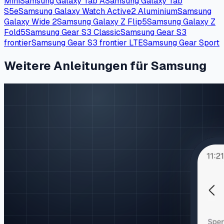
Mini
Samsung Galaxy Tab A
Samsung Galaxy Tab
S5e
Samsung Galaxy Watch Active2 Aluminium
Samsung
Galaxy Wide 2
Samsung Galaxy Z Flip5
Samsung Galaxy Z
Fold5
Samsung Gear S3 Classic
Samsung Gear S3
frontier
Samsung Gear S3 frontier LTE
Samsung Gear Sport
Weitere Anleitungen für Samsung