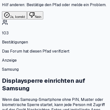
Hilf anderen: Bestätige den Pfad oder melde ein Problem.
Ja, korrekt
Nein
103
Bestätigungen
Das Forum hat diesen Pfad verifiziert
Anzeige
Samsung
Displaysperre einrichten
auf
Samsung
Wenn das Samsung-Smartphone ohne PIN, Muster oder
biometrische Sperre startet, kann jede Person mit Zugriff
auf das Gerät Nachrichten, Fotos und installierte Apps