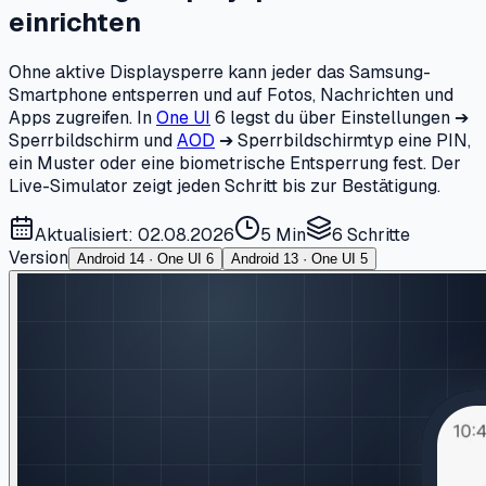
einrichten
Ohne aktive Displaysperre kann jeder das Samsung-
Smartphone entsperren und auf Fotos, Nachrichten und
Apps zugreifen. In
One UI
6 legst du über Einstellungen ➔
Sperrbildschirm und
AOD
➔ Sperrbildschirmtyp eine PIN,
ein Muster oder eine biometrische Entsperrung fest. Der
Live-Simulator zeigt jeden Schritt bis zur Bestätigung.
Aktualisiert: 02.08.2026
5 Min
6
Schritte
Version
Android 14 · One UI 6
Android 13 · One UI 5