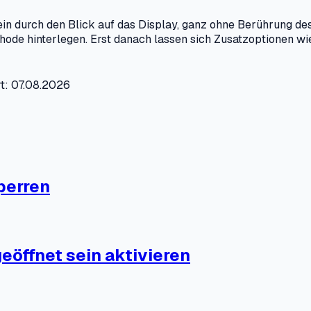
n durch den Blick auf das Display, ganz ohne Berührung des
hode hinterlegen. Erst danach lassen sich Zusatzoptionen w
rt: 07.08.2026
perren
öffnet sein aktivieren