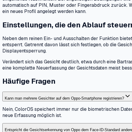
automatisch auf PIN, Muster oder Fingerabdruck zurück. W
ein neues Profil angelegt werden kann.
Einstellungen, die den Ablauf steuer
Neben dem reinen Ein- und Ausschalten der Funktion bietet
entsperrt. Getrennt davon lässt sich festlegen, ob die Ge
Displayentsperrung.
Verändert sich das Gesicht deutlich, etwa durch eine Bartra
eine komplette Neuerfassung der Gesichtsdaten meist besse
Häufige Fragen
Kann man mehrere Gesichter auf dem Oppo-Smartphone registrieren?
Nein, ColorOS speichert immer nur die biometrischen Daten
neue Erfassung möglich ist.
Entspricht die Gesichtserkennung von Oppo dem Face-ID-Standard anderer