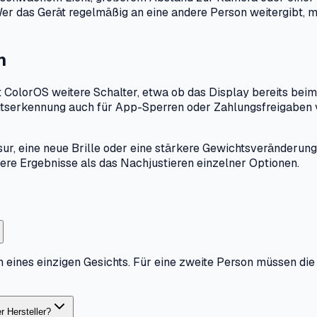
er das Gerät regelmäßig an eine andere Person weitergibt, 
n
 ColorOS weitere Schalter, etwa ob das Display bereits beim
sichtserkennung auch für App-Sperren oder Zahlungsfreigabe
sur, eine neue Brille oder eine stärkere Gewichtsveränderung
re Ergebnisse als das Nachjustieren einzelner Optionen.
 eines einzigen Gesichts. Für eine zweite Person müssen di
 Hersteller?