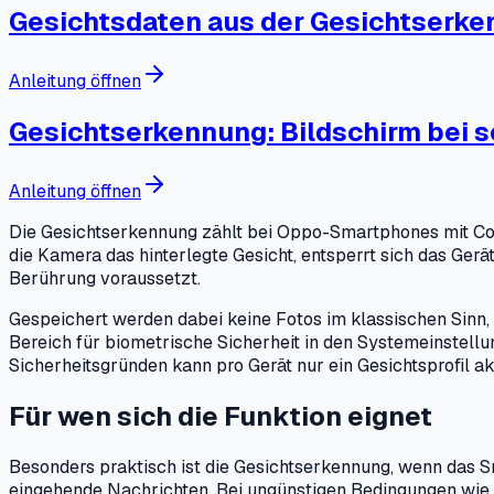
Gesichtsdaten aus der Gesichtserke
Anleitung öffnen
Gesichtserkennung: Bildschirm bei 
Anleitung öffnen
Die Gesichtserkennung zählt bei Oppo-Smartphones mit Col
die Kamera das hinterlegte Gesicht, entsperrt sich das Ge
Berührung voraussetzt.
Gespeichert werden dabei keine Fotos im klassischen Sinn,
Bereich für biometrische Sicherheit in den Systemeinstell
Sicherheitsgründen kann pro Gerät nur ein Gesichtsprofil akt
Für wen sich die Funktion eignet
Besonders praktisch ist die Gesichtserkennung, wenn das Sm
eingehende Nachrichten. Bei ungünstigen Bedingungen wie