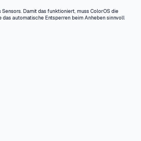
 Sensors. Damit das funktioniert, muss ColorOS die
ie das automatische Entsperren beim Anheben sinnvoll