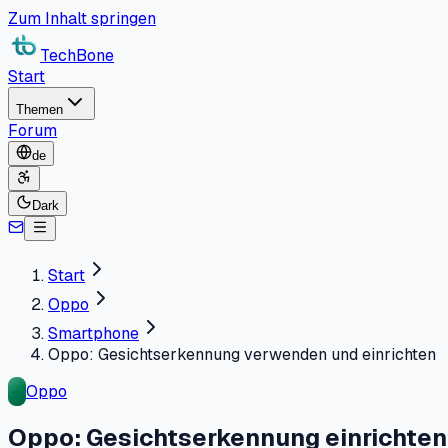
Zum Inhalt springen
TechBone
Start
Themen
Forum
de
Dark
Start
Oppo
Smartphone
Oppo: Gesichtserkennung verwenden und einrichten
Oppo
Oppo: Gesichtserkennung einrichten