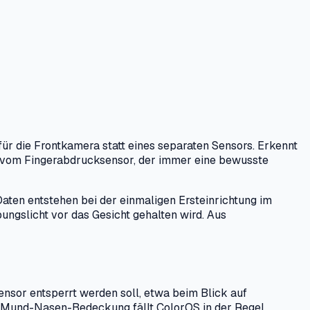
r die Frontkamera statt eines separaten Sensors. Erkennt
on vom Fingerabdrucksensor, der immer eine bewusste
ten entstehen bei der einmaligen Ersteinrichtung im
ngslicht vor das Gesicht gehalten wird. Aus
ensor entsperrt werden soll, etwa beim Blick auf
 Mund-Nasen-Bedeckung fällt ColorOS in der Regel