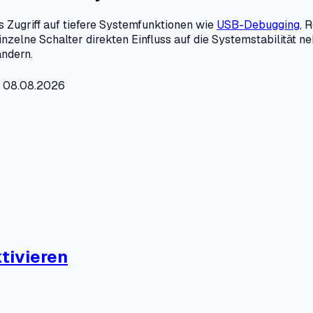
as Zugriff auf tiefere Systemfunktionen wie
USB-Debugging
, 
zelne Schalter direkten Einfluss auf die Systemstabilität n
ändern.
t: 08.08.2026
tivieren