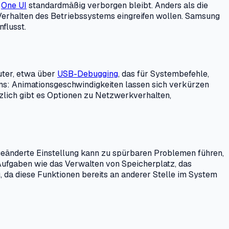
i
One UI
standardmäßig verborgen bleibt. Anders als die
s Verhalten des Betriebssystems eingreifen wollen. Samsung
flusst.
puter, etwa über
USB-Debugging
, das für Systembefehle,
tems: Animationsgeschwindigkeiten lassen sich verkürzen
zlich gibt es Optionen zu Netzwerkverhalten,
geänderte Einstellung kann zu spürbaren Problemen führen,
ufgaben wie das Verwalten von Speicherplatz, das
 da diese Funktionen bereits an anderer Stelle im System