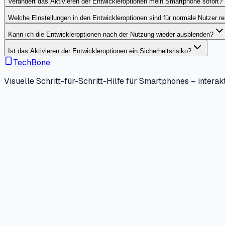
Verändert das Aktivieren der Entwickleroptionen mein Smartphone sofort?
Welche Einstellungen in den Entwickleroptionen sind für normale Nutzer re
Kann ich die Entwickleroptionen nach der Nutzung wieder ausblenden?
Ist das Aktivieren der Entwickleroptionen ein Sicherheitsrisiko?
TechBone
Visuelle Schritt-für-Schritt-Hilfe für Smartphones – interakt