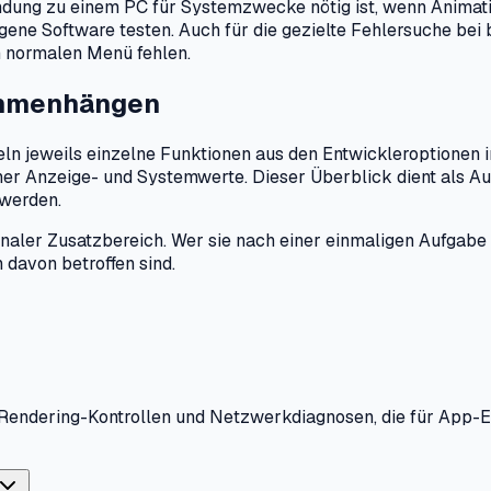
ndung zu einem PC für Systemzwecke nötig ist, wenn Animati
gene Software testen. Auch für die gezielte Fehlersuche be
m normalen Menü fehlen.
ammenhängen
n jeweils einzelne Funktionen aus den Entwickleroptionen im
er Anzeige- und Systemwerte. Dieser Überblick dient als Au
 werden.
ionaler Zusatzbereich. Wer sie nach einer einmaligen Aufgab
 davon betroffen sind.
 Rendering-Kontrollen und Netzwerkdiagnosen, die für App-