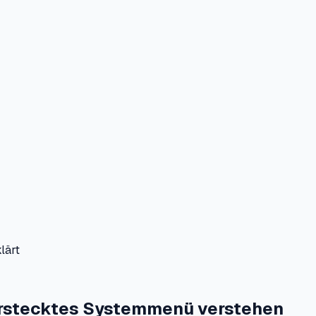
lärt
erstecktes Systemmenü verstehen