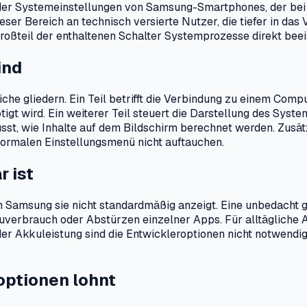
b der Systemeinstellungen von Samsung-Smartphones, der be
eser Bereich an technisch versierte Nutzer, die tiefer in da
roßteil der enthaltenen Schalter Systemprozesse direkt beein
ind
iche gliedern. Ein Teil betrifft die Verbindung zu einem Com
igt wird. Ein weiterer Teil steuert die Darstellung des Sys
st, wie Inhalte auf dem Bildschirm berechnet werden. Zusät
normalen Einstellungsmenü nicht auftauchen.
r ist
m Samsung sie nicht standardmäßig anzeigt. Eine unbedacht 
erbrauch oder Abstürzen einzelner Apps. Für alltägliche A
r Akkuleistung sind die Entwickleroptionen nicht notwendig,
roptionen lohnt