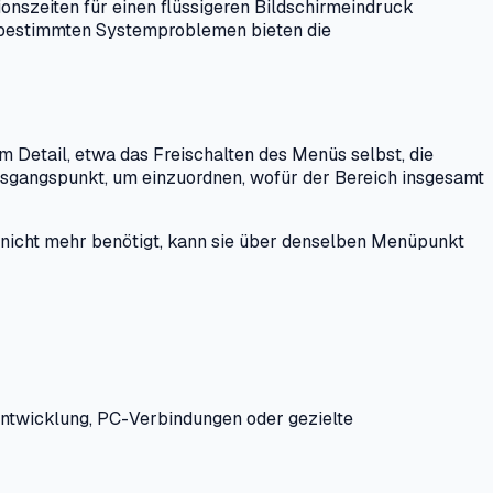
onszeiten für einen flüssigeren Bildschirmeindruck
i bestimmten Systemproblemen bieten die
 Detail, etwa das Freischalten des Menüs selbst, die
sgangspunkt, um einzuordnen, wofür der Bereich insgesamt
e nicht mehr benötigt, kann sie über denselben Menüpunkt
Entwicklung, PC-Verbindungen oder gezielte