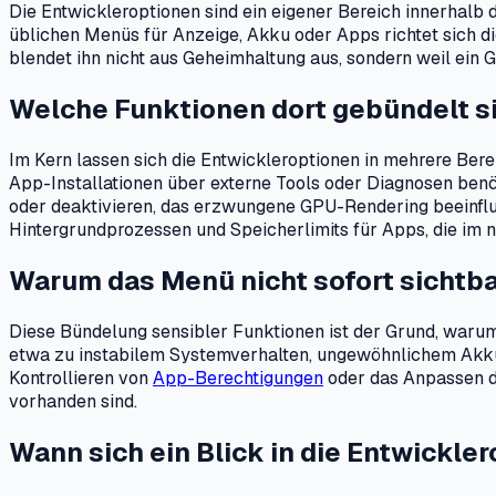
Die Entwickleroptionen sind ein eigener Bereich innerhal
üblichen Menüs für Anzeige, Akku oder Apps richtet sich di
blendet ihn nicht aus Geheimhaltung aus, sondern weil ein G
Welche Funktionen dort gebündelt s
Im Kern lassen sich die Entwickleroptionen in mehrere Bere
App-Installationen über externe Tools oder Diagnosen benöt
oder deaktivieren, das erzwungene GPU-Rendering beeinflus
Hintergrundprozessen und Speicherlimits für Apps, die im 
Warum das Menü nicht sofort sichtba
Diese Bündelung sensibler Funktionen ist der Grund, waru
etwa zu instabilem Systemverhalten, ungewöhnlichem Akkuv
Kontrollieren von
App-Berechtigungen
oder das Anpassen de
vorhanden sind.
Wann sich ein Blick in die Entwickle