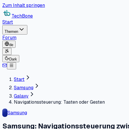
Zum Inhalt springen
TechBone
Start
Themen
Forum
de
Dark
Start
Samsung
Galaxy
Navigationssteuerung: Tasten oder Gesten
Samsung
Samsung: Navigationssteuerung zwi