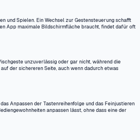
ngen und Spielen. Ein Wechsel zur Gestensteuerung schafft
nen App maximale Bildschirmfläche braucht, findet dafür oft
Wischgeste unzuverlässig oder gar nicht, während die
ng auf der sichereren Seite, auch wenn dadurch etwas
 das Anpassen der Tastenreihenfolge und das Feinjustieren
 Bediengewohnheiten anpassen lässt, ohne dass eine der