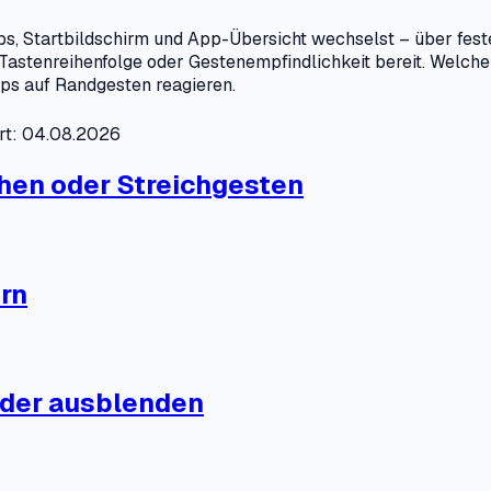
ps, Startbildschirm und App-Übersicht wechselst – über fes
astenreihenfolge oder Gestenempfindlichkeit bereit. Welcher 
pps auf Randgesten reagieren.
ert: 04.08.2026
chen oder Streichgesten
rn
oder ausblenden