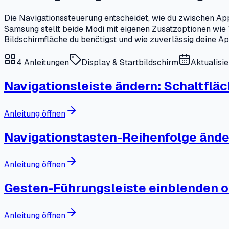
Die Navigationssteuerung entscheidet, wie du zwischen Ap
Samsung stellt beide Modi mit eigenen Zusatzoptionen wie T
Bildschirmfläche du benötigst und wie zuverlässig deine A
4
Anleitungen
Display & Startbildschirm
Aktualisi
Navigationsleiste ändern: Schaltflä
Anleitung öffnen
Navigationstasten-Reihenfolge ände
Anleitung öffnen
Gesten-Führungsleiste einblenden 
Anleitung öffnen