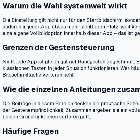
Warum die Wahl systemweit wirkt
Die Einstellung gilt nicht nur für den Startbildschirm, so
dadurch in jeder App etwas mehr sichtbaren Platz, weil kein
eine eigene Vollbildoption innerhalb dieser App – das ist g
Grenzen der Gestensteuerung
Nicht jede App ist gleich gut auf Randgesten abgestimmt. B
klassischen Tasten in jeder Situation funktionieren. Wer hä
Bildschirmfläche verloren geht.
Wie die einzelnen Anleitungen zus
Die Beiträge in diesem Bereich decken die praktische Seit
der Gestenempfindlichkeit. Zusammen ergeben sie ein volls
beiden Grundfunktionen verloren geht.
Häufige Fragen