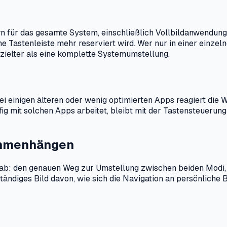
ndern für das gesamte System, einschließlich Vollbildanwendu
e Tastenleiste mehr reserviert wird. Wer nur in einer einzel
ezielter als eine komplette Systemumstellung.
ei einigen älteren oder wenig optimierten Apps reagiert die 
ufig mit solchen Apps arbeitet, bleibt mit der Tastensteueru
ammenhängen
e ab: den genauen Weg zur Umstellung zwischen beiden Modi,
tändiges Bild davon, wie sich die Navigation an persönliche