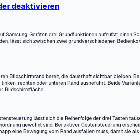
der deaktivieren
u auf Samsung-Geräten drei Grundfunktionen aufrufst: einen S
erden, lässt sich zwischen zwei grundverschiedenen Bedienk
en Bildschirmrand bereit, die dauerhaft sichtbar bleiben. Be
inken, rechten oder unteren Rand ausgeführt. Beide Variant
er Bildschirmfläche.
astensteuerung lässt sich die Reihenfolge der drei Tasten tau
Anordnung gewohnt sind. Bei aktiver Gestensteuerung erscheint
knapp eine Bewegung vom Rand ausfallen muss, damit sie als