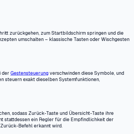
chritt zurückgehen, zum Startbildschirm springen und die
onzepten umschalten – klassische Tasten oder Wischgesten
i der
Gestensteuerung
verschwinden diese Symbole, und
en steuern exakt dieselben Systemfunktionen,
schen, sodass Zurück-Taste und Übersicht-Taste ihre
 stattdessen ein Regler für die Empfindlichkeit der
 Zurück-Befehl erkannt wird.