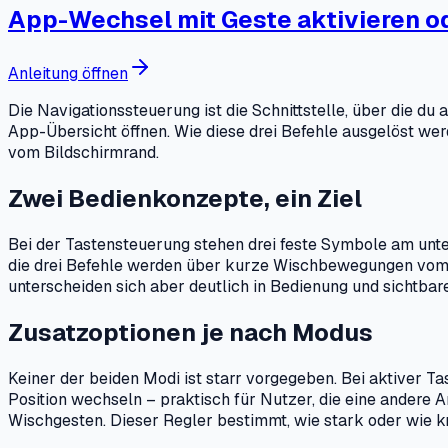
App-Wechsel mit Geste aktivieren o
Anleitung öffnen
Die Navigationssteuerung ist die Schnittstelle, über die d
App-Übersicht öffnen. Wie diese drei Befehle ausgelöst w
vom Bildschirmrand.
Zwei Bedienkonzepte, ein Ziel
Bei der Tastensteuerung stehen drei feste Symbole am unter
die drei Befehle werden über kurze Wischbewegungen vom l
unterscheiden sich aber deutlich in Bedienung und sichtbar
Zusatzoptionen je nach Modus
Keiner der beiden Modi ist starr vorgegeben. Bei aktiver T
Position wechseln – praktisch für Nutzer, die eine andere 
Wischgesten. Dieser Regler bestimmt, wie stark oder wie 