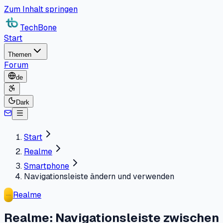
Zum Inhalt springen
TechBone
Start
Themen
Forum
de
Dark
Start
Realme
Smartphone
Navigationsleiste ändern und verwenden
Realme
Realme: Navigationsleiste zwischen