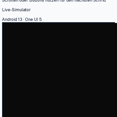
Scrollen oder Buttons nutzen für den nächsten Schritt
Live-Simulator
Android 13 · One UI 5