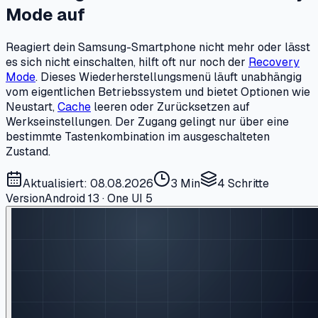
Mode auf
Reagiert dein Samsung-Smartphone nicht mehr oder lässt
es sich nicht einschalten, hilft oft nur noch der
Recovery
Mode
. Dieses Wiederherstellungsmenü läuft unabhängig
vom eigentlichen Betriebssystem und bietet Optionen wie
Neustart,
Cache
leeren oder Zurücksetzen auf
Werkseinstellungen. Der Zugang gelingt nur über eine
bestimmte Tastenkombination im ausgeschalteten
Zustand.
Aktualisiert: 08.08.2026
3 Min
4
Schritte
Version
Android 13 · One UI 5