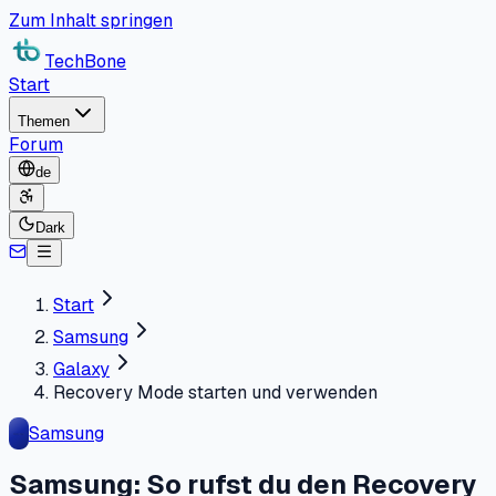
Zum Inhalt springen
TechBone
Start
Themen
Forum
de
Dark
Start
Samsung
Galaxy
Recovery Mode starten und verwenden
Samsung
Samsung: So rufst du den Recovery