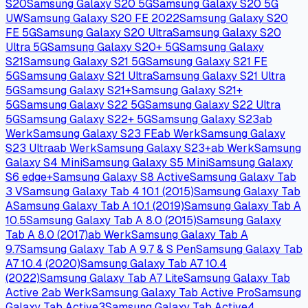
S20
Samsung Galaxy S20 5G
Samsung Galaxy S20 5G
UW
Samsung Galaxy S20 FE 2022
Samsung Galaxy S20
FE 5G
Samsung Galaxy S20 Ultra
Samsung Galaxy S20
Ultra 5G
Samsung Galaxy S20+ 5G
Samsung Galaxy
S21
Samsung Galaxy S21 5G
Samsung Galaxy S21 FE
5G
Samsung Galaxy S21 Ultra
Samsung Galaxy S21 Ultra
5G
Samsung Galaxy S21+
Samsung Galaxy S21+
5G
Samsung Galaxy S22 5G
Samsung Galaxy S22 Ultra
5G
Samsung Galaxy S22+ 5G
Samsung Galaxy S23
ab
Werk
Samsung Galaxy S23 FE
ab Werk
Samsung Galaxy
S23 Ultra
ab Werk
Samsung Galaxy S23+
ab Werk
Samsung
Galaxy S4 Mini
Samsung Galaxy S5 Mini
Samsung Galaxy
S6 edge+
Samsung Galaxy S8 Active
Samsung Galaxy Tab
3 V
Samsung Galaxy Tab 4 10.1 (2015)
Samsung Galaxy Tab
A
Samsung Galaxy Tab A 10.1 (2019)
Samsung Galaxy Tab A
10.5
Samsung Galaxy Tab A 8.0 (2015)
Samsung Galaxy
Tab A 8.0 (2017)
ab Werk
Samsung Galaxy Tab A
9.7
Samsung Galaxy Tab A 9.7 & S Pen
Samsung Galaxy Tab
A7 10.4 (2020)
Samsung Galaxy Tab A7 10.4
(2022)
Samsung Galaxy Tab A7 Lite
Samsung Galaxy Tab
Active 2
ab Werk
Samsung Galaxy Tab Active Pro
Samsung
Galaxy Tab Active3
Samsung Galaxy Tab Active4