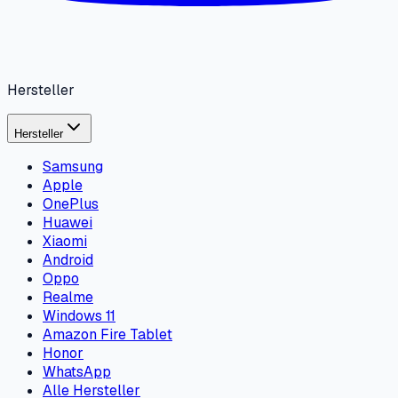
Hersteller
Hersteller
Samsung
Apple
OnePlus
Huawei
Xiaomi
Android
Oppo
Realme
Windows 11
Amazon Fire Tablet
Honor
WhatsApp
Alle Hersteller