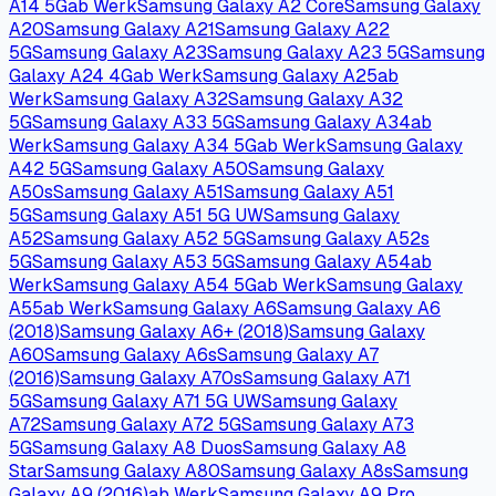
A14 5G
ab Werk
Samsung Galaxy A2 Core
Samsung Galaxy
A20
Samsung Galaxy A21
Samsung Galaxy A22
5G
Samsung Galaxy A23
Samsung Galaxy A23 5G
Samsung
Galaxy A24 4G
ab Werk
Samsung Galaxy A25
ab
Werk
Samsung Galaxy A32
Samsung Galaxy A32
5G
Samsung Galaxy A33 5G
Samsung Galaxy A34
ab
Werk
Samsung Galaxy A34 5G
ab Werk
Samsung Galaxy
A42 5G
Samsung Galaxy A50
Samsung Galaxy
A50s
Samsung Galaxy A51
Samsung Galaxy A51
5G
Samsung Galaxy A51 5G UW
Samsung Galaxy
A52
Samsung Galaxy A52 5G
Samsung Galaxy A52s
5G
Samsung Galaxy A53 5G
Samsung Galaxy A54
ab
Werk
Samsung Galaxy A54 5G
ab Werk
Samsung Galaxy
A55
ab Werk
Samsung Galaxy A6
Samsung Galaxy A6
(2018)
Samsung Galaxy A6+ (2018)
Samsung Galaxy
A60
Samsung Galaxy A6s
Samsung Galaxy A7
(2016)
Samsung Galaxy A70s
Samsung Galaxy A71
5G
Samsung Galaxy A71 5G UW
Samsung Galaxy
A72
Samsung Galaxy A72 5G
Samsung Galaxy A73
5G
Samsung Galaxy A8 Duos
Samsung Galaxy A8
Star
Samsung Galaxy A80
Samsung Galaxy A8s
Samsung
Galaxy A9 (2016)
ab Werk
Samsung Galaxy A9 Pro