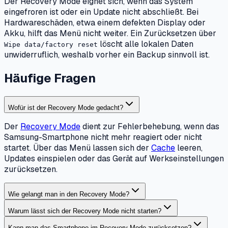
Der Recovery Mode eignet sich, wenn das System
eingefroren ist oder ein Update nicht abschließt. Bei
Hardwareschäden, etwa einem defekten Display oder
Akku, hilft das Menü nicht weiter. Ein Zurücksetzen über
löscht alle lokalen Daten
Wipe data/factory reset
unwiderruflich, weshalb vorher ein Backup sinnvoll ist.
Häufige Fragen
Wofür ist der Recovery Mode gedacht?
Der
Recovery Mode
dient zur Fehlerbehebung, wenn das
Samsung-Smartphone nicht mehr reagiert oder nicht
startet. Über das Menü lassen sich der
Cache
leeren,
Updates einspielen oder das Gerät auf Werkseinstellungen
zurücksetzen.
Wie gelangt man in den Recovery Mode?
Warum lässt sich der Recovery Mode nicht starten?
Kann man das Smartphone im Recovery Mode zurücksetzen?