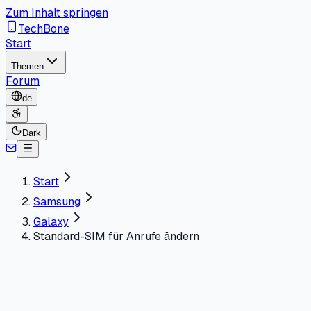
Zum Inhalt springen
TechBone
Start
Themen
Forum
de
Dark
Start
Samsung
Galaxy
Standard-SIM für Anrufe ändern