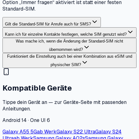
Option „Immer fragen“ aktiviert ist statt einer festen
Standard-SIM.
Gilt die Standard-SIM für Anrufe auch für SMS?
Kann ich für einzelne Kontakte festlegen, welche SIM genutzt wird?
Was mache ich, wenn die Änderung der Standard-SIM nicht
übernommen wird?
Funktioniert die Einstellung auch bei einer Kombination aus eSIM und
physischer SIM?
Kompatible Geräte
Tippe dein Gerät an — zur Geräte-Seite mit passenden
Anleitungen.
Android 14 · One UI 6
Galaxy A55 5G
ab Werk
Galaxy S22 Ultra
Galaxy S24
Ultra
ab Werk
Samsung Galaxy A02s
Samsung Galaxy