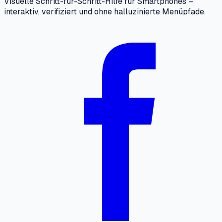
Visuelle Schritt-für-Schritt-Hilfe für Smartphones –
interaktiv, verifiziert und ohne halluzinierte Menüpfade.