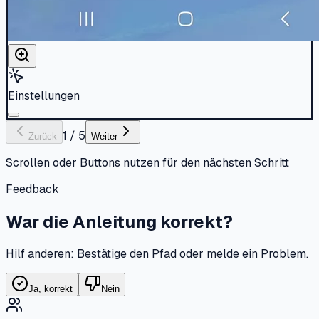
Einstellungen
1
/
5
Zurück
Weiter
Scrollen oder Buttons nutzen für den nächsten Schritt
Feedback
War die Anleitung korrekt?
Hilf anderen: Bestätige den Pfad oder melde ein Problem.
Ja, korrekt
Nein