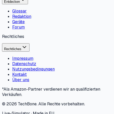
Entdecken
Glossar
Redaktion
Geräte
Forum
Rechtliches
Rechtliches
Impressum
Datenschutz
Nutzungsbedingungen
Kontakt
Über uns
*Als Amazon-Partner verdienen wir an qualifizierten
Verkäufen.
©
2026
TechBone.
Alle Rechte vorbehalten.
Live-Simulator · Made in EU