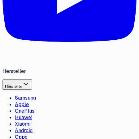
Hersteller
Hersteller
Samsung
Apple
OnePlus
Huawei
Xiaomi
Android
Oppo