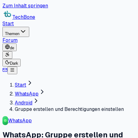
Zum Inhalt springen
TechBone
Start
Themen
Forum
de
Dark
Start
WhatsApp
Android
Gruppe erstellen und Berechtigungen einstellen
WhatsApp
WhatsApp: Gruppe erstellen und