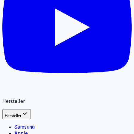
Hersteller
Hersteller
Samsung
Apple