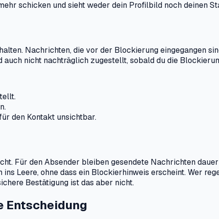
mehr schicken und sieht weder dein Profilbild noch deinen St
halten. Nachrichten, die vor der Blockierung eingegangen sin
d auch nicht nachträglich zugestellt, sobald du die Blockieru
ellt.
n.
für den Kontakt unsichtbar.
icht. Für den Absender bleiben gesendete Nachrichten dauer
n ins Leere, ohne dass ein Blockierhinweis erscheint. Wer r
ichere Bestätigung ist das aber nicht.
e Entscheidung