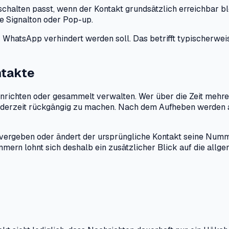
halten passt, wenn der Kontakt grundsätzlich erreichbar bl
e Signalton oder Pop-up.
r WhatsApp verhindert werden soll. Das betrifft typischerw
ntakte
nrichten oder gesammelt verwalten. Wer über die Zeit mehrer
 jederzeit rückgängig zu machen. Nach dem Aufheben werden a
vergeben oder ändert der ursprüngliche Kontakt seine Nummer
n lohnt sich deshalb ein zusätzlicher Blick auf die allgem