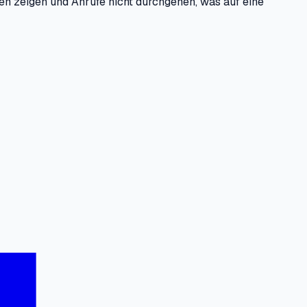
hen zeigen und Anrufe nicht durchgehen, was auf eine