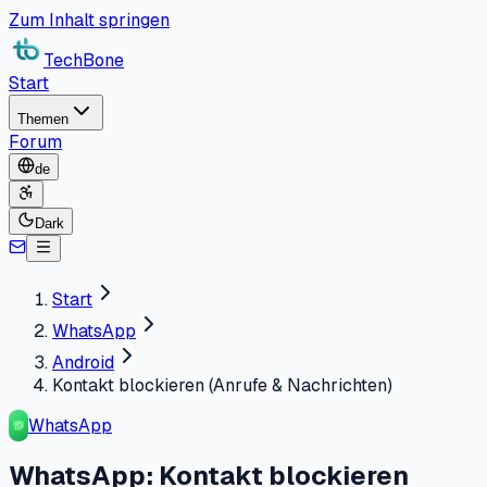
Zum Inhalt springen
TechBone
Start
Themen
Forum
de
Dark
Start
WhatsApp
Android
Kontakt blockieren (Anrufe & Nachrichten)
WhatsApp
WhatsApp: Kontakt blockieren