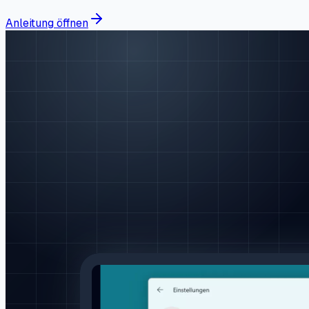
Anleitung öffnen