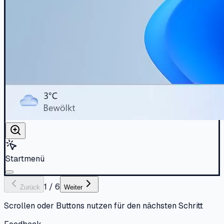
Startmenü
1
/
6
Zurück
Weiter
Scrollen oder Buttons nutzen für den nächsten Schritt