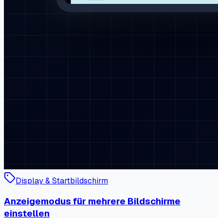
Display & Startbildschirm
Anzeigemodus für mehrere Bildschirme
einstellen