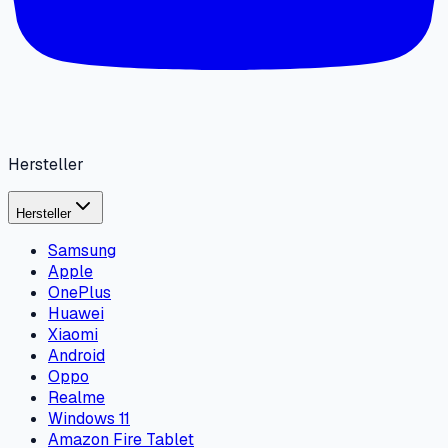
Hersteller
Hersteller
Samsung
Apple
OnePlus
Huawei
Xiaomi
Android
Oppo
Realme
Windows 11
Amazon Fire Tablet