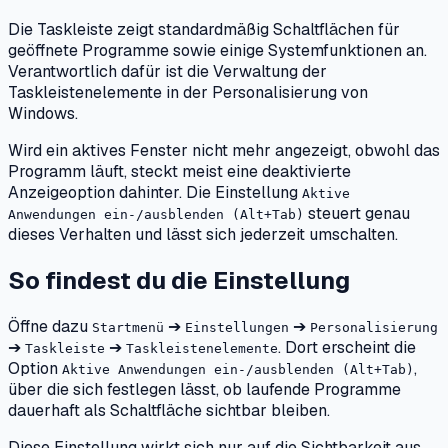
Die Taskleiste zeigt standardmäßig Schaltflächen für
geöffnete Programme sowie einige Systemfunktionen an.
Verantwortlich dafür ist die Verwaltung der
Taskleistenelemente in der Personalisierung von
Windows.
Wird ein aktives Fenster nicht mehr angezeigt, obwohl das
Programm läuft, steckt meist eine deaktivierte
Anzeigeoption dahinter. Die Einstellung
Aktive
steuert genau
Anwendungen ein-/ausblenden (Alt+Tab)
dieses Verhalten und lässt sich jederzeit umschalten.
So findest du die Einstellung
Öffne dazu
➔
➔
Startmenü
Einstellungen
Personalisierung
➔
➔
. Dort erscheint die
Taskleiste
Taskleistenelemente
Option
,
Aktive Anwendungen ein-/ausblenden (Alt+Tab)
über die sich festlegen lässt, ob laufende Programme
dauerhaft als Schaltfläche sichtbar bleiben.
Diese Einstellung wirkt sich nur auf die Sichtbarkeit aus,