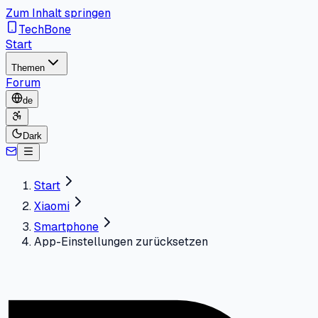
Zum Inhalt springen
TechBone
Start
Themen
Forum
de
Dark
Start
Xiaomi
Smartphone
App-Einstellungen zurücksetzen