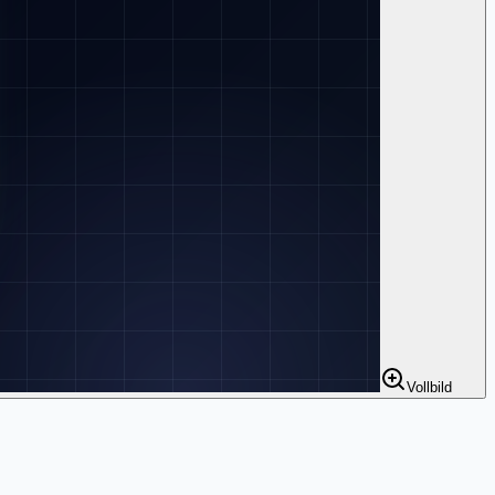
Vollbild