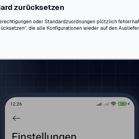
dard zurücksetzen
chtigungen oder Standardzuordnungen plötzlich fehlerhaft, 
ücksetzen“, die alle Konfigurationen wieder auf den Ausliefe