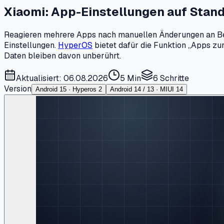
Xiaomi: App-Einstellungen auf Stan
Reagieren mehrere Apps nach manuellen Änderungen an Bere
Einstellungen.
HyperOS
bietet dafür die Funktion „Apps zur
Daten bleiben davon unberührt.
Aktualisiert: 06.08.2026
5 Min
6
Schritte
Version
Android 15 · Hyperos 2
Android 14 / 13 · MIUI 14