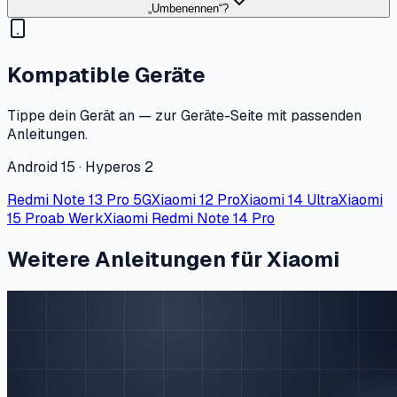
„Umbenennen“?
Kompatible Geräte
Tippe dein Gerät an — zur Geräte-Seite mit passenden
Anleitungen.
Android 15 · Hyperos 2
Redmi Note 13 Pro 5G
Xiaomi 12 Pro
Xiaomi 14 Ultra
Xiaomi
15 Pro
ab Werk
Xiaomi Redmi Note 14 Pro
Weitere Anleitungen für Xiaomi