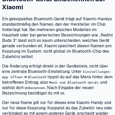
Xiaomi
Ein gekoppeltes Bluetooth-Gerät trägt auf Xiaomi-Handys
standardmäßig den Namen, den der Hersteller im Chip
hinterlegt hat. Bei mehreren gleichen Modellen im
Haushalt oder bei generischen Bezeichnungen wie „Redmi
Buds 3“ lässt sich so kaum unterscheiden, welches Gerät
gerade verbunden ist. Xiaomi speichert diesen Namen pro
Kopplung im System, nicht global im Bluetooth-Chip des
Zubehörs selbst.
Die Änderung erfolgt direkt in der Geräteliste, nicht über
eine zentrale Bluetooth-Einstellung. Unter
Einstellungen-
➔
tippst du auf das Menü hinter dem
App öffnen
Bluetooth
betroffenen Eintrag, also
, und
Menü vom Bluetooth-Gerät
wählst dort
. Nach Eingabe der neuen
Umbenennen
Bezeichnung bestätigst du mit
.
OK
Der neue Name gilt nur für dieses eine Xiaomi-Handy und
nur für diese Kopplung. Koppelst du das Zubehör neu oder
verbindest es mit einem anderen Gerät, erscheint wieder