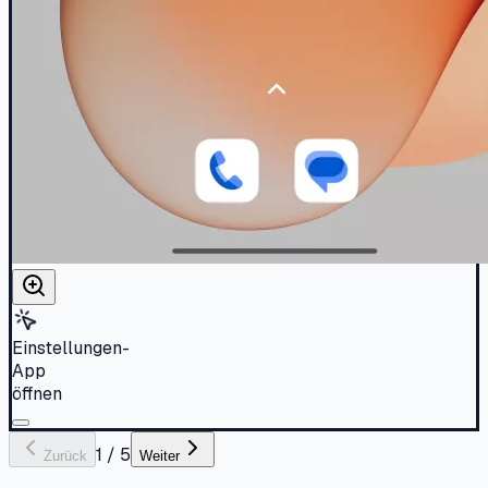
Einstellungen-
App
öffnen
1
/
5
Zurück
Weiter