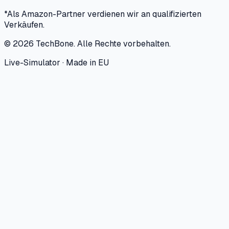
*Als Amazon-Partner verdienen wir an qualifizierten
Verkäufen.
©
2026
TechBone.
Alle Rechte vorbehalten.
Live-Simulator · Made in EU