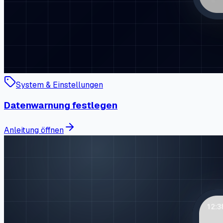
System & Einstellungen
Datenwarnung festlegen
Anleitung öffnen