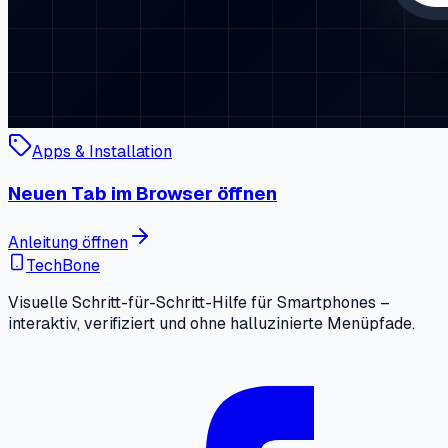
Apps & Installation
Neuen Tab im Browser öffnen
Anleitung öffnen
TechBone
Visuelle Schritt-für-Schritt-Hilfe für Smartphones –
interaktiv, verifiziert und ohne halluzinierte Menüpfade.