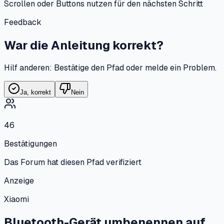
Scrollen oder Buttons nutzen für den nächsten Schritt
Feedback
War die Anleitung korrekt?
Hilf anderen: Bestätige den Pfad oder melde ein Problem.
Ja, korrekt
Nein
46
Bestätigungen
Das Forum hat diesen Pfad verifiziert
Anzeige
Xiaomi
Bluetooth-Gerät umbenennen
auf