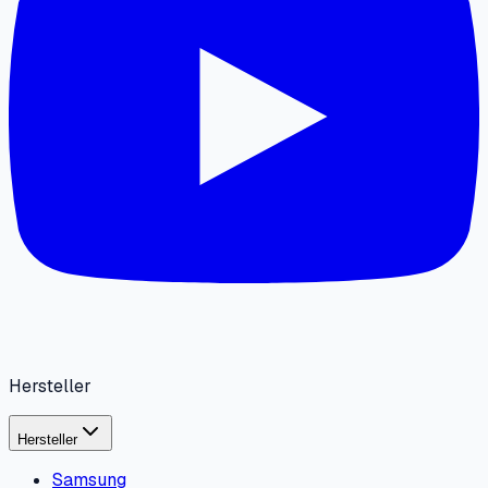
Hersteller
Hersteller
Samsung