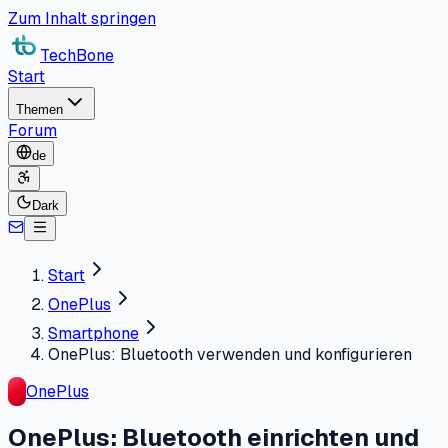
Zum Inhalt springen
TechBone
Start
Themen
Forum
de
Dark
Start
OnePlus
Smartphone
OnePlus: Bluetooth verwenden und konfigurieren
OnePlus
OnePlus: Bluetooth einrichten und