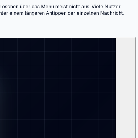
s Löschen über das Menü meist nicht aus. Viele Nutzer
inter einem längeren Antippen der einzelnen Nachricht.