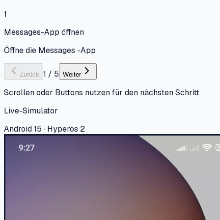
1
Messages-App öffnen
Öffne die Messages -App
1
/
5
Zurück
Weiter
Scrollen oder Buttons nutzen für den nächsten Schritt
Live-Simulator
Android 15 · Hyperos 2