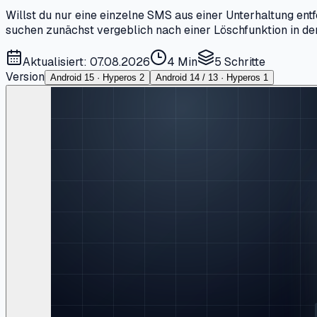
Willst du nur eine einzelne SMS aus einer Unterhaltung ent
suchen zunächst vergeblich nach einer Löschfunktion in den
Aktualisiert: 07.08.2026
4 Min
5
Schritte
Version
Android 15 · Hyperos 2
Android 14 / 13 · Hyperos 1