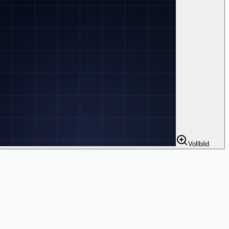
Vollbild