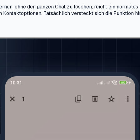
fernen, ohne den ganzen Chat zu löschen, reicht ein normale
 Kontaktoptionen. Tatsächlich versteckt sich die Funktion h