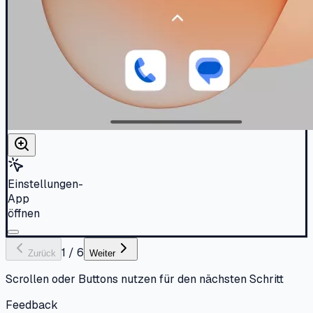
Einstellungen-
App
öffnen
1
/
6
Zurück
Weiter
Scrollen oder Buttons nutzen für den nächsten Schritt
Feedback