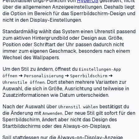
Personalisierungs-Funktion von
HyperOS
gesteuert, nicht
über die allgemeinen Anzeigeeinstellungen. Deshalb liegt
die Option im Bereich für das Sperrbildschirm-Design und
nicht in den Display-Einstellungen.
Standardmäßig wählt das System einen Uhrenstil passend
zum aktiven Hintergrundbild oder Design aus. Größe,
Position oder Schriftart der Uhr passen dadurch nicht
immer zum eigenen Geschmack, besonders nach einem
Wechsel des Wallpapers.
Um den Stil zu ändern, öffnest du
Einstellungen-App
➔
➔
➔
öffnen
Personalisierung
Sperrbildschirm
. Dort stehen mehrere Varianten zur
Uhrenstile öffnen
Auswahl, die sich in Größe, Ausrichtung und teilweise in
Zusatzinformationen wie Datum unterscheiden.
Nach der Auswahl über
bestätigst du
Uhrenstil wählen
die Änderung mit
. Der neue Stil gilt sofort für den
Anwenden
Sperrbildschirm, ändert aber nicht das Design des
Startbildschirms oder des Always-on-Displays.
Soll stattdessen nur die Always-on-Display-Anzeige