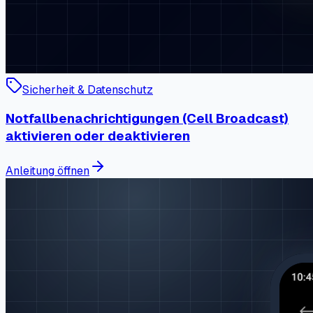
Sicherheit & Datenschutz
Notfallbenachrichtigungen (Cell Broadcast)
aktivieren oder deaktivieren
Anleitung öffnen