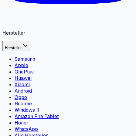
Hersteller
Hersteller
Samsung
Apple
OnePlus
Huawei
Xiaomi
Android
Oppo
Realme
Windows 11
Amazon Fire Tablet
Honor
WhatsApp
Alle Hersteller