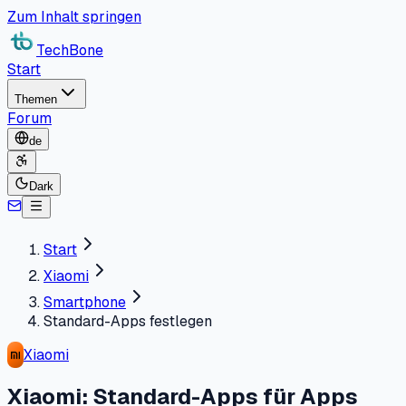
Zum Inhalt springen
TechBone
Start
Themen
Forum
de
Dark
Start
Xiaomi
Smartphone
Standard-Apps festlegen
Xiaomi
Xiaomi: Standard-Apps für Apps