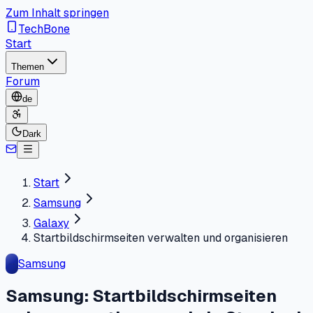
Zum Inhalt springen
TechBone
Start
Themen
Forum
de
Dark
Start
Samsung
Galaxy
Startbildschirmseiten verwalten und organisieren
Samsung
Samsung: Startbildschirmseiten