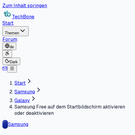
Zum Inhalt springen
TechBone
Start
Themen
Forum
de
Dark
Start
Samsung
Galaxy
Samsung Free auf dem Startbildschirm aktivieren
oder deaktivieren
Samsung