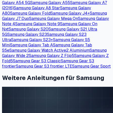
Galaxy A54 5G
Samsung Galaxy A55
Samsung Galaxy A7
(2016)
Samsung Galaxy A8 Star
Samsung Galaxy
A80
Samsung Galaxy Fold
Samsung Galaxy J4+
Samsung
Galaxy J7 Duo
Samsung Galaxy Mega On
Samsung Galaxy
Note 4
Samsung Galaxy Note 9
Samsung Galaxy On
Nxt
Samsung Galaxy S20
Samsung Galaxy S21 Ultra
5G
Samsung Galaxy S23
Samsung Galaxy S23
Ultra
Samsung Galaxy S23+
Samsung Galaxy S5
Mini
Samsung Galaxy Tab A
Samsung Galaxy Tab
S5e
Samsung Galaxy Watch Active2 Aluminium
Samsung
Galaxy Wide 2
Samsung Galaxy Z Flip5
Samsung Galaxy Z
Fold5
Samsung Gear S3 Classic
Samsung Gear S3
frontier
Samsung Gear S3 frontier LTE
Samsung Gear Sport
Weitere Anleitungen für Samsung