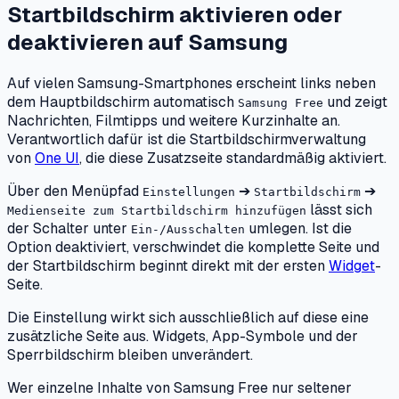
Startbildschirm aktivieren oder
deaktivieren
auf
Samsung
Auf vielen Samsung-Smartphones erscheint links neben
dem Hauptbildschirm automatisch
und zeigt
Samsung Free
Nachrichten, Filmtipps und weitere Kurzinhalte an.
Verantwortlich dafür ist die Startbildschirmverwaltung
von
One UI
, die diese Zusatzseite standardmäßig aktiviert.
Über den Menüpfad
➔
➔
Einstellungen
Startbildschirm
lässt sich
Medienseite zum Startbildschirm hinzufügen
der Schalter unter
umlegen. Ist die
Ein-/Ausschalten
Option deaktiviert, verschwindet die komplette Seite und
der Startbildschirm beginnt direkt mit der ersten
Widget
-
Seite.
Die Einstellung wirkt sich ausschließlich auf diese eine
zusätzliche Seite aus. Widgets, App-Symbole und der
Sperrbildschirm bleiben unverändert.
Wer einzelne Inhalte von Samsung Free nur seltener