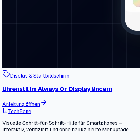
Display & Startbildschirm
Uhrenstil im Always On Display ändern
Anleitung öffnen
TechBone
Visuelle Schritt-für-Schritt-Hilfe für Smartphones –
interaktiv, verifiziert und ohne halluzinierte Menüpfade.