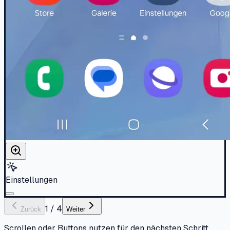
Einstellungen
1
/
4
Zurück
Weiter
Scrollen oder Buttons nutzen für den nächsten Schritt