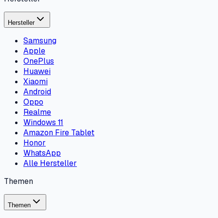
Hersteller
Samsung
Apple
OnePlus
Huawei
Xiaomi
Android
Oppo
Realme
Windows 11
Amazon Fire Tablet
Honor
WhatsApp
Alle Hersteller
Themen
Themen