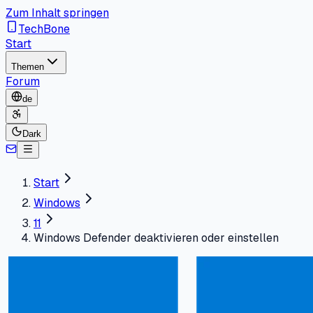
Zum Inhalt springen
TechBone
Start
Themen
Forum
de
Dark
Start
Windows
11
Windows Defender deaktivieren oder einstellen