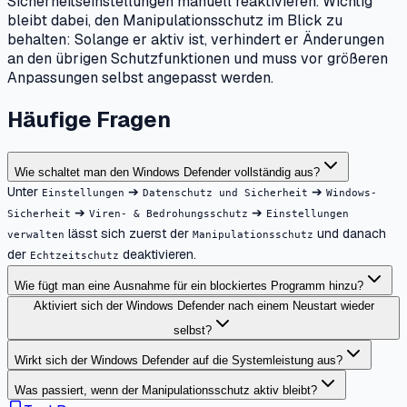
Sicherheitseinstellungen manuell reaktivieren. Wichtig
bleibt dabei, den Manipulationsschutz im Blick zu
behalten: Solange er aktiv ist, verhindert er Änderungen
an den übrigen Schutzfunktionen und muss vor größeren
Anpassungen selbst angepasst werden.
Häufige Fragen
Wie schaltet man den Windows Defender vollständig aus?
Unter
➔
➔
Einstellungen
Datenschutz und Sicherheit
Windows-
➔
➔
Sicherheit
Viren- & Bedrohungsschutz
Einstellungen
lässt sich zuerst der
und danach
verwalten
Manipulationsschutz
der
deaktivieren.
Echtzeitschutz
Wie fügt man eine Ausnahme für ein blockiertes Programm hinzu?
Aktiviert sich der Windows Defender nach einem Neustart wieder
selbst?
Wirkt sich der Windows Defender auf die Systemleistung aus?
Was passiert, wenn der Manipulationsschutz aktiv bleibt?