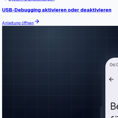
USB-Debugging aktivieren oder deaktivieren
Anleitung öffnen