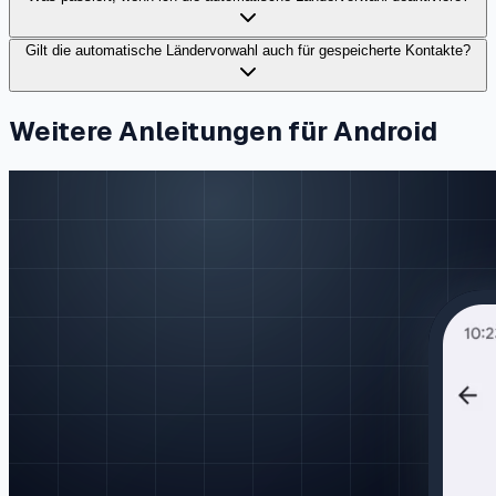
Gilt die automatische Ländervorwahl auch für gespeicherte Kontakte?
Weitere Anleitungen für Android