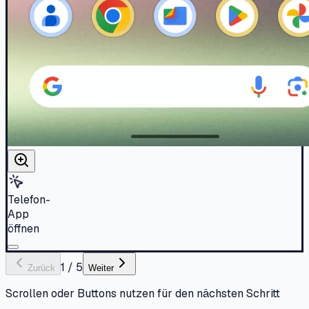
Telefon-
App
öffnen
1
/
5
Zurück
Weiter
Scrollen oder Buttons nutzen für den nächsten Schritt