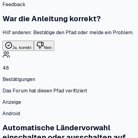
Feedback
War die Anleitung korrekt?
Hilf anderen: Bestätige den Pfad oder melde ein Problem.
Ja, korrekt
Nein
48
Bestätigungen
Das Forum hat diesen Pfad verifiziert
Anzeige
Android
Automatische Ländervorwahl
einschalten oder ausschalten
auf