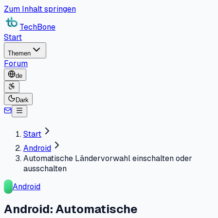
Zum Inhalt springen
TechBone
Start
Themen
Forum
de
Dark
Start
Android
Automatische Ländervorwahl einschalten oder
ausschalten
Android
Android: Automatische