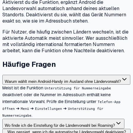
Aktivierst du die Funktion, ergänzt Android die
Landesvorwahl automatisch anhand deines aktuellen
Standorts. Deaktivierst du sie, wählt das Gerät Nummern
exakt so, wie sie im Adressbuch stehen.
Für Nutzer, die häufig zwischen Ländern wechseln, ist die
aktivierte Automatik meist sinnvoller. Wer ausschließlich
mit vollständig international formatierten Nummern
arbeitet, kann die Funktion ohne Nachteile deaktivieren.
Häufige Fragen
Warum wählt mein Android-Handy im Ausland ohne Ländervorwahl?
Meist ist die Funktion
Unterstützung für Nummerneingabe
deaktiviert oder die Nummer im Adressbuch enthält keine
internationale Vorwahl. Prüfe die Einstellung unter
Telefon-App
➔
➔
➔
öffnen
Menü
Einstellungen
Unterstützung für
.
Nummerneingabe
Wo finde ich die Einstellung für die Ländervorwahl bei Roaming?
Was passiert, wenn ich die automatische Ländervorwahl deaktiviere?