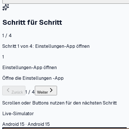
Schritt für Schritt
1 / 4
Schritt 1 von 4: Einstellungen-App öffnen
1
Einstellungen-App öffnen
Öffne die Einstellungen -App
1
/
4
Zurück
Weiter
Scrollen oder Buttons nutzen für den nächsten Schritt
Live-Simulator
Android 15 · Android 15