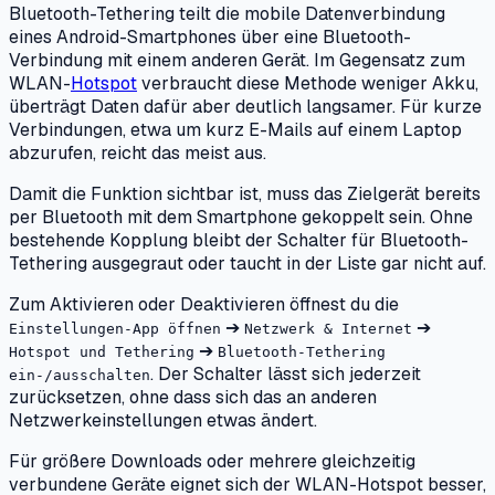
Bluetooth-Tethering teilt die mobile Datenverbindung
eines Android-Smartphones über eine Bluetooth-
Verbindung mit einem anderen Gerät. Im Gegensatz zum
WLAN-
Hotspot
verbraucht diese Methode weniger Akku,
überträgt Daten dafür aber deutlich langsamer. Für kurze
Verbindungen, etwa um kurz E-Mails auf einem Laptop
abzurufen, reicht das meist aus.
Damit die Funktion sichtbar ist, muss das Zielgerät bereits
per Bluetooth mit dem Smartphone gekoppelt sein. Ohne
bestehende Kopplung bleibt der Schalter für Bluetooth-
Tethering ausgegraut oder taucht in der Liste gar nicht auf.
Zum Aktivieren oder Deaktivieren öffnest du die
➔
➔
Einstellungen-App öffnen
Netzwerk & Internet
➔
Hotspot und Tethering
Bluetooth-Tethering
. Der Schalter lässt sich jederzeit
ein-/ausschalten
zurücksetzen, ohne dass sich das an anderen
Netzwerkeinstellungen etwas ändert.
Für größere Downloads oder mehrere gleichzeitig
verbundene Geräte eignet sich der WLAN-Hotspot besser,