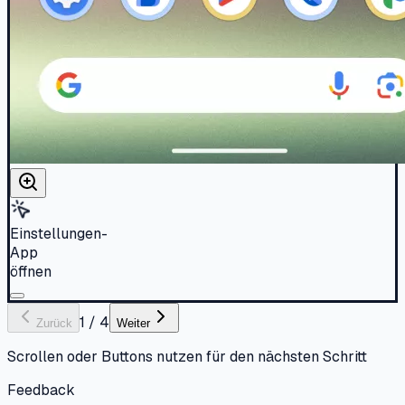
Einstellungen-
App
öffnen
1
/
4
Zurück
Weiter
Scrollen oder Buttons nutzen für den nächsten Schritt
Feedback