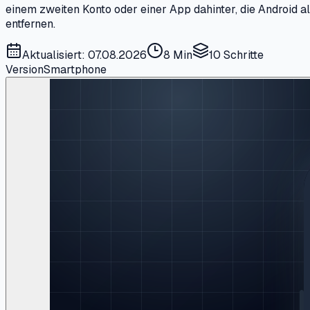
einem zweiten Konto oder einer App dahinter, die Android al
entfernen.
Aktualisiert: 07.08.2026
8 Min
10
Schritte
Version
Smartphone