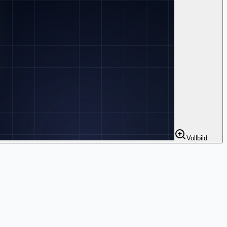
Vollbild