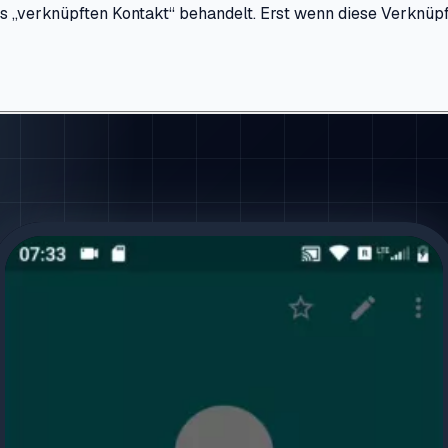
s „verknüpften Kontakt“ behandelt. Erst wenn diese Verknüpfu