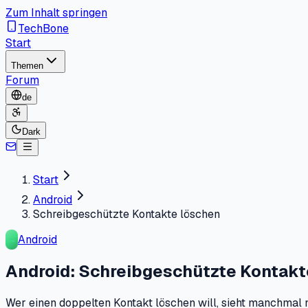
Zum Inhalt springen
TechBone
Start
Themen
Forum
de
Dark
Start
Android
Schreibgeschützte Kontakte löschen
Android
Android: Schreibgeschützte Kontakt
Wer einen doppelten Kontakt löschen will, sieht manchmal 