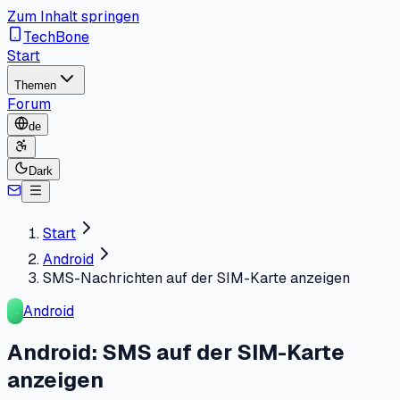
Zum Inhalt springen
TechBone
Start
Themen
Forum
de
Dark
Start
Android
SMS-Nachrichten auf der SIM-Karte anzeigen
Android
Android: SMS auf der SIM-Karte
anzeigen