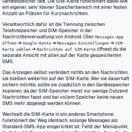
Gerätespeicher lädt. Die SIM-Karte funktioniert dabei wie
ein eigener, sehr kleiner Speicherbereich mit einer festen
Anzahl an Plätzen für Kurznachrichten.
Verantwortlich dafür ist die Trennung zwischen
Telefonspeicher und SIM-Speicher in der
Nachrichtenverwaltung von Android. Über
Messages-App
➔
➔
➔
öffnen
Google-Konto
Messages-Einstellungen
SIM-
➔
öffnest du die
Karte wählen
Nachrichten auf SIM-Karte
separate Ansicht mit allen auf der Karte gespeicherten
SMS.
Das Anzeigen selbst verändert nichts an den Nachrichten,
sie bleiben weiterhin auf der SIM-Karte. Wer sie dauerhaft
sichern möchte, sollte sie zusätzlich in den Gerätespeicher
kopieren, da der SIM-Speicher meist nur wenige Dutzend
Nachrichten fasst und bei vollem Speicher keine neuen
SMS mehr abgelegt werden können.
Wechselt die SIM-Karte in ein anderes Smartphone,
funktioniert der Weg identisch, solange Messages als
Standard-SMS-App eingerichtet ist. Fehlt der Menüpunkt,