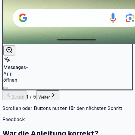
Messages-
App
öffnen
1
/
5
Zurück
Weiter
Scrollen oder Buttons nutzen für den nächsten Schritt
Feedback
War die Anleitung korrekt?