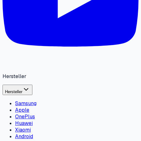
Hersteller
Hersteller
Samsung
Apple
OnePlus
Huawei
Xiaomi
Android