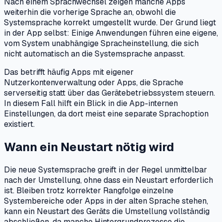
Nach einem Sprachwechsel zeigen manche Apps
weiterhin die vorherige Sprache an, obwohl die
Systemsprache korrekt umgestellt wurde. Der Grund liegt
in der App selbst: Einige Anwendungen führen eine eigene,
vom System unabhängige Spracheinstellung, die sich
nicht automatisch an die Systemsprache anpasst.
Das betrifft häufig Apps mit eigener
Nutzerkontenverwaltung oder Apps, die Sprache
serverseitig statt über das Gerätebetriebssystem steuern.
In diesem Fall hilft ein Blick in die App-internen
Einstellungen, da dort meist eine separate Sprachoption
existiert.
Wann ein Neustart nötig wird
Die neue Systemsprache greift in der Regel unmittelbar
nach der Umstellung, ohne dass ein Neustart erforderlich
ist. Bleiben trotz korrekter Rangfolge einzelne
Systembereiche oder Apps in der alten Sprache stehen,
kann ein Neustart des Geräts die Umstellung vollständig
abschließen, da manche Hintergrundprozesse die