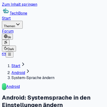
Zum Inhalt springen
TechBone
Start
Themen
Forum
de
Dark
Start
Android
System-Sprache ändern
Android
Android: Systemsprache in den
Einstellungen ändern