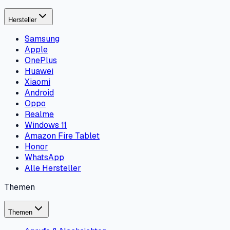
Hersteller
Samsung
Apple
OnePlus
Huawei
Xiaomi
Android
Oppo
Realme
Windows 11
Amazon Fire Tablet
Honor
WhatsApp
Alle Hersteller
Themen
Themen