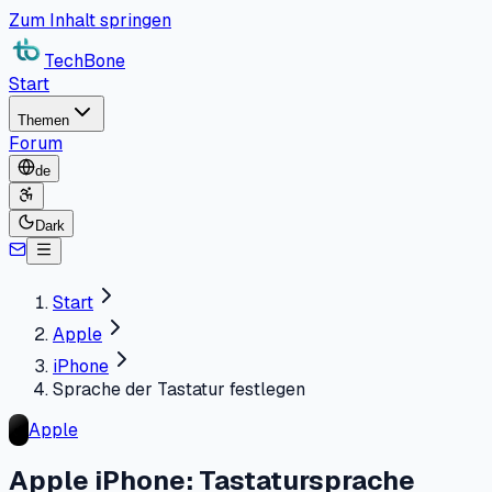
Zum Inhalt springen
TechBone
Start
Themen
Forum
de
Dark
Start
Apple
iPhone
Sprache der Tastatur festlegen
Apple
Apple iPhone: Tastatursprache