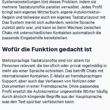
Systemeinstellungen löst dieses Problem, indem sie
mehrere Tastaturprofile parallel verwaltet. Jedes Profil
bringt sein eigenes Wörterbuch, eigene Autokorrektur-
Regeln und teilweise auch ein eigenes Tastaturlayout mit.
Das System merkt sich außerdem, welche Sprache
zuletzt aktiv war, und kann so beim Wechsel zwischen
Chats mit unterschiedlichen Kontakten automatisch die
passende Eingabehilfe bereitstellen.
Wofür die Funktion gedacht ist
Mehrsprachige Tastaturprofile sind vor allem für
Personen relevant, die beruflich oder privat regelmäßig in
mehr als einer Sprache schreiben. Das betrifft Chats mit
internationalen Kontakten, E-Mails an fremdsprachigen
Support, aber auch das Verfassen von Notizen oder
Dokumenten in einer Fremdsprache. Ohne passendes
Profil ersetzt die Autokorrektur ungewohnte Wörter häufig
durch ähnlich klingende Begriffe aus der Hauptsprache,
was den Text spürbar verfälschen kann.