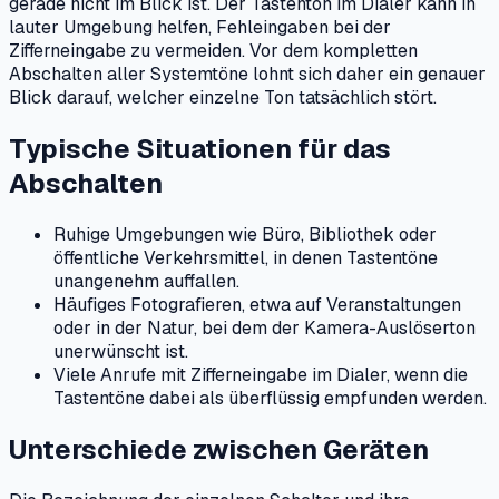
gerade nicht im Blick ist. Der Tastenton im Dialer kann in
lauter Umgebung helfen, Fehleingaben bei der
Zifferneingabe zu vermeiden. Vor dem kompletten
Abschalten aller Systemtöne lohnt sich daher ein genauer
Blick darauf, welcher einzelne Ton tatsächlich stört.
Typische Situationen für das
Abschalten
Ruhige Umgebungen wie Büro, Bibliothek oder
öffentliche Verkehrsmittel, in denen Tastentöne
unangenehm auffallen.
Häufiges Fotografieren, etwa auf Veranstaltungen
oder in der Natur, bei dem der Kamera-Auslöserton
unerwünscht ist.
Viele Anrufe mit Zifferneingabe im Dialer, wenn die
Tastentöne dabei als überflüssig empfunden werden.
Unterschiede zwischen Geräten