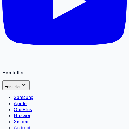
Hersteller
Hersteller
Samsung
Apple
OnePlus
Huawei
Xiaomi
Android