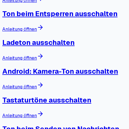
Anleitung öffnen
Ton beim Entsperren ausschalten
Anleitung öffnen
Ladeton ausschalten
Anleitung öffnen
Android: Kamera-Ton ausschalten
Anleitung öffnen
Tastaturtöne ausschalten
Anleitung öffnen
Ton beim Senden von Nachrichten