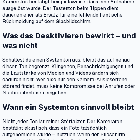
Kameraton bestätigt beispielsweise, dass eine Aufnahme
ausgelöst wurde. Der Tastenton beim Tippen dient
dagegen eher als Ersatz für eine fehlende haptische
Rückmeldung auf dem Glasbildschirm.
Was das Deaktivieren bewirkt – und
was nicht
Schaltest du einen Systemton aus, bleibt das auf genau
diesen Ton begrenzt. Klingelton, Benachrichtigungen und
die Lautstärke von Medien und Videos ändern sich
dadurch nicht. Wer also nur den Kamera-Auslösertöne
störend findet, muss keine Kompromisse bei Anrufen oder
Nachrichtentönen eingehen.
Wann ein Systemton sinnvoll bleibt
Nicht jeder Ton ist reiner Störfaktor. Der Kameraton
bestätigt akustisch, dass ein Foto tatsächlich
aufgenommen wurde – nützlich, wenn der Bildschirm