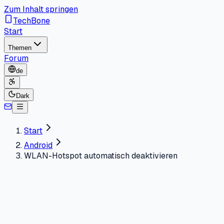
Zum Inhalt springen
TechBone
Start
Themen
Forum
de
Dark
Start
Android
WLAN-Hotspot automatisch deaktivieren