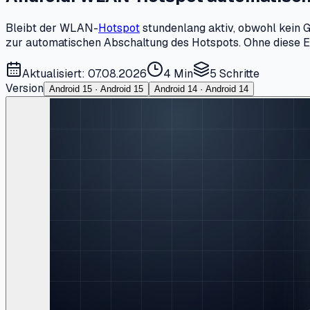
Bleibt der WLAN-
Hotspot
stundenlang aktiv, obwohl kein Ge
zur automatischen Abschaltung des Hotspots. Ohne diese Ein
Aktualisiert: 07.08.2026
4 Min
5
Schritte
Version
Android 15 · Android 15
Android 14 · Android 14