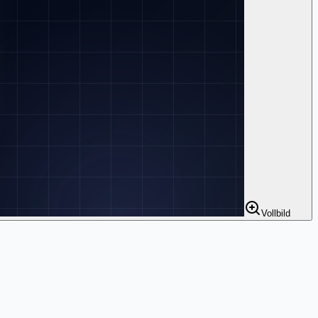
Vollbild