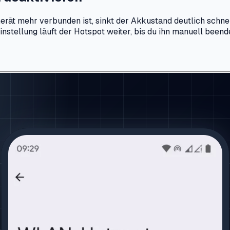
rät mehr verbunden ist, sinkt der Akkustand deutlich schnell
stellung läuft der Hotspot weiter, bis du ihn manuell beend