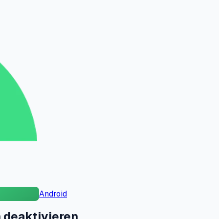
Android
 deaktivieren