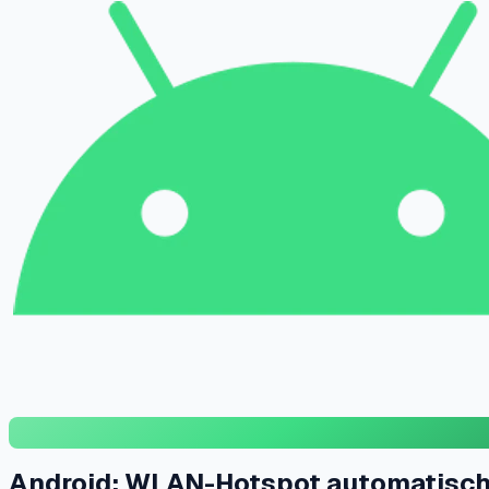
Android: WLAN-Hotspot automatisch