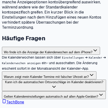
manche Anzeigeoptionen kontoübergreifend auswirken,
während andere wie der Standardkalender
kontospezifisch greifen. Ein kurzer Blick in die
Einstellungen nach dem Hinzufügen eines neuen Kontos
verhindert spätere Überraschungen bei der
Terminzuordnung.
Häufige Fragen
Wo finde ich die Anzeige der Kalenderwochen auf dem iPhone?
Die Kalenderwochen lassen sich über
➔
➔
Einstellungen
Kalender
ein- und ausschalten. Die Änderung
Kalenderwochen anzeigen
erscheint sofort in der Monatsansicht der Kalender-App.
Warum zeigt mein Kalender Termine mit falscher Uhrzeit an?
Kann ich die automatischen Ortsvorschläge im Kalender deaktivieren?
Gelten Kalendereinstellungen automatisch auf allen Apple-Geräten?
TechBone