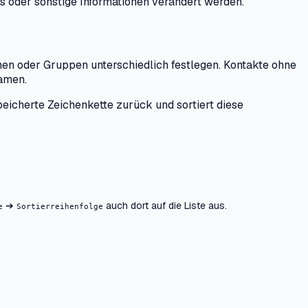
 oder sonstige Informationen verändert werden.
onen oder Gruppen unterschiedlich festlegen. Kontakte ohne
amen.
peicherte Zeichenkette zurück und sortiert diese
➔
auch dort auf die Liste aus.
e
Sortierreihenfolge