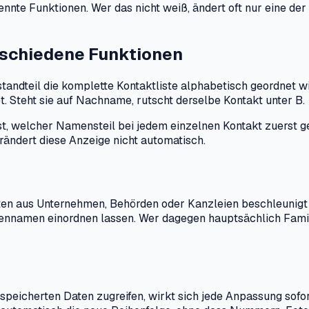
nte Funktionen. Wer das nicht weiß, ändert oft nur eine der
erschiedene Funktionen
ndteil die komplette Kontaktliste alphabetisch geordnet wir
. Steht sie auf Nachname, rutscht derselbe Kontakt unter B.
t, welcher Namensteil bei jedem einzelnen Kontakt zuerst ge
rändert diese Anzeige nicht automatisch.
ten aus Unternehmen, Behörden oder Kanzleien beschleunigt
iennamen einordnen lassen. Wer dagegen hauptsächlich Famil
peicherten Daten zugreifen, wirkt sich jede Anpassung sofor