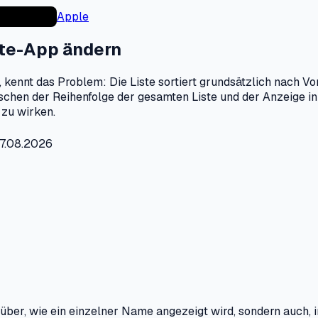
Apple
kte-App ändern
 kennt das Problem: Die Liste sortiert grundsätzlich nach V
schen der Reihenfolge der gesamten Liste und der Anzeige in
 zu wirken.
07.08.2026
ber, wie ein einzelner Name angezeigt wird, sondern auch, in