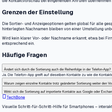
die Kontaktvorschau bei eingehenden Anrufen übernehmen a
Grenzen der Einstellung
Die Sortier- und Anzeigeoptionen gelten global für alle ge
hinterlegten Nachnamen bleiben von einer Umstellung unb
Wird kein klarer Vor- oder Nachname erkannt, etwa bei Fi
entsprechend ein.
Häufige Fragen
Ändert sich durch die Sortierung auch die Reihenfolge in der Telefon-App?
Ja. Die Telefon-App greift auf dieselben Kontakte zu wie die Kontak
Warum zeigen einzelne Kontakte trotz geänderter Sortierung weiter den V
Wirkt sich die Sortierung auf importierte Kontakte aus Google oder Excha
TechBone
Visuelle Schritt-für-Schritt-Hilfe für Smartphones – interakt