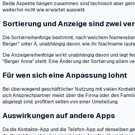
Beide Aspekte hängen zusammen, sind technisch aber getren
weiterhin nicht wie erwartet aussieht.
Sortierung und Anzeige sind zwei v
Die Sortierreihenfolge bestimmt, nach welchem Namensbesta
Berger" unter A, unabhängig davon, wie ihr Nachname lautet
Die Anzeigereihenfolge wirkt unabhängig davon und legt fes
"Berger Anna" steht. Eine Änderung der Sortierung allein ve
Für wen sich eine Anpassung lohnt
Bei überwiegend geschäftlicher Nutzung mit vielen Kontak
sich Ansprechpartner meist über die Firma oder den Famil
abgelegt sind, profitiert selten von einer Umstellung.
Auswirkungen auf andere Apps
Da die Kontakte-App und die Telefon-App auf denselben ges