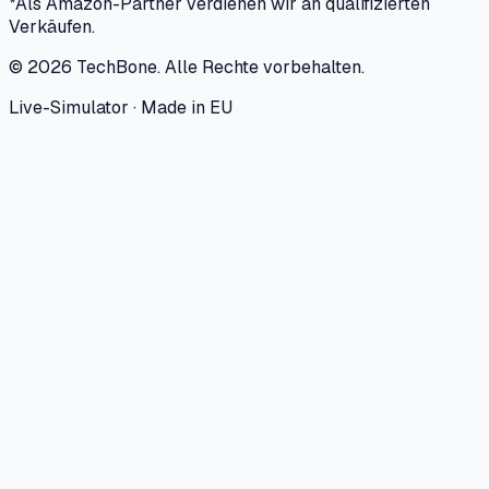
*Als Amazon-Partner verdienen wir an qualifizierten
Verkäufen.
©
2026
TechBone.
Alle Rechte vorbehalten.
Live-Simulator · Made in EU