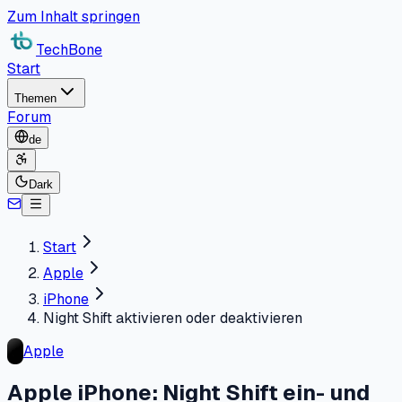
Zum Inhalt springen
TechBone
Start
Themen
Forum
de
Dark
Start
Apple
iPhone
Night Shift aktivieren oder deaktivieren
Apple
Apple iPhone: Night Shift ein- und