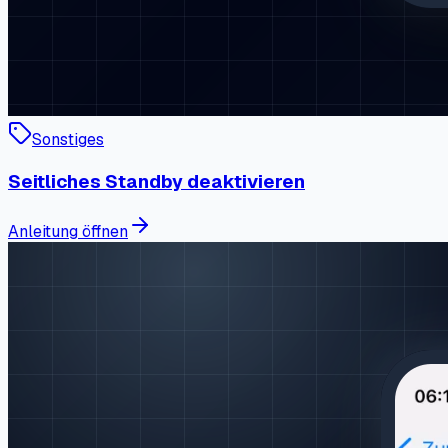
Sonstiges
Seitliches Standby deaktivieren
Anleitung öffnen