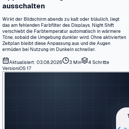
ausschalten
Wirkt der Bildschirm abends zu kalt oder bläulich, liegt
das am fehlenden Farbfilter des Displays. Night Shift
verschiebt die Farbtemperatur automatisch in wärmere
Töne, sobald die Umgebung dunkler wird. Ohne aktivierten
Zeitplan bleibt diese Anpassung aus und die Augen
ermüden bei Nutzung im Dunkeln schneller.
Aktualisiert: 03.08.2026
3 Min
4
Schritte
Version
iOS 17