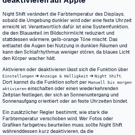
deaktivieren
auf
Apple
Night Shift verändert die Farbtemperatur des Displays,
sobald die Umgebung dunkler wird oder eine feste Uhrzeit
erreicht ist. Verantwortlich dafür ist eine Systemfunktion,
die den Blauanteil im Bildschirmlicht reduziert und
stattdessen wärmere, gelb-orange Töne mischt. Das
entlastet die Augen bei Nutzung in dunklen Räumen und
kann den Schlafrhythmus weniger stören, da blaues Licht
den Körper wacher hält.
Aktivieren oder deaktivieren lässt sich die Funktion über
➔
➔
.
Einstellungen
Anzeige & Helligkeit
Night Shift
Dort kannst du die Funktion sofort per
Manuell bis morgen
einschalten oder einen wiederkehrenden
aktivieren
Zeitplan festlegen, der sich an Sonnenuntergang und
Sonnenaufgang orientiert oder an feste Uhrzeiten bindet.
Ein zusätzlicher Regler bestimmt, wie stark die
Farbtemperatur verschoben wird. Wer Fotos oder
Grafiken farbgetreu beurteilen muss, sollte Night Shift
währenddessen kurz deaktivieren, da die