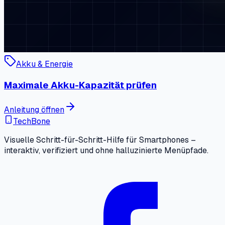
Akku & Energie
Maximale Akku-Kapazität prüfen
Anleitung öffnen
TechBone
Visuelle Schritt-für-Schritt-Hilfe für Smartphones –
interaktiv, verifiziert und ohne halluzinierte Menüpfade.