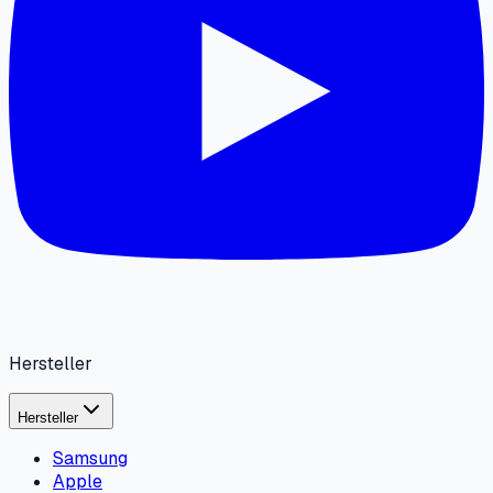
Hersteller
Hersteller
Samsung
Apple