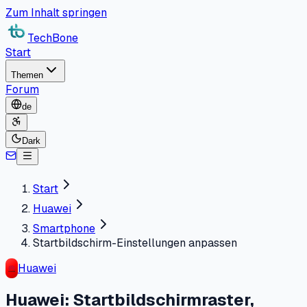
Zum Inhalt springen
TechBone
Start
Themen
Forum
de
Dark
Start
Huawei
Smartphone
Startbildschirm-Einstellungen anpassen
Huawei
Huawei: Startbildschirmraster,