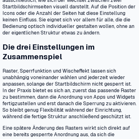
ausschließlich, wie sich der Wechsel zwischen zwei
Startbildschirmseiten visuell darstellt. Auf die Position der
Icons oder die Anzahl der Seiten hat diese Einstellung
keinen Einfluss. Sie eignet sich vor allem für alle, die die
Bedienung optisch individueller gestalten wollen, ohne an
der eigentlichen Struktur etwas zu ändern.
Die drei Einstellungen im
Zusammenspiel
Raster, Sperrfunktion und Wischeffekt lassen sich
unabhängig voneinander wählen und jederzeit wieder
anpassen, solange der Startbildschirm nicht gesperrt ist.
In der Praxis bietet es sich an, zuerst das passende Raster
zu bestimmen, dann die Anordnung von Apps und Widgets
fertigzustellen und erst danach die Sperrung zu aktivieren.
So bleibt genug Flexibilität während der Einrichtung,
während die fertige Struktur anschließend geschützt ist.
Eine spätere Änderung des Rasters wirkt sich direkt auf
eine bereits gesperrte Anordnung aus, da sich die