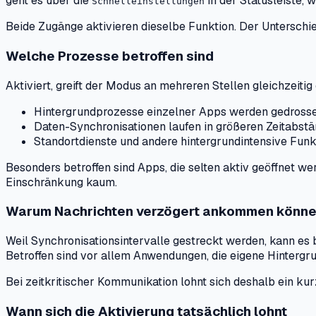
geht es über die
in der Statusleiste, 
Schnelleinstellungen
Beide Zugänge aktivieren dieselbe Funktion. Der Unterschie
Welche Prozesse betroffen sind
Aktiviert, greift der Modus an mehreren Stellen gleichzeitig 
Hintergrundprozesse einzelner Apps werden gedrossel
Daten-Synchronisationen laufen in größeren Zeitabstän
Standortdienste und andere hintergrundintensive Fun
Besonders betroffen sind Apps, die selten aktiv geöffnet 
Einschränkung kaum.
Warum Nachrichten verzögert ankommen könn
Weil Synchronisationsintervalle gestreckt werden, kann e
Betroffen sind vor allem Anwendungen, die eigene Hintergru
Bei zeitkritischer Kommunikation lohnt sich deshalb ein ku
Wann sich die Aktivierung tatsächlich lohnt