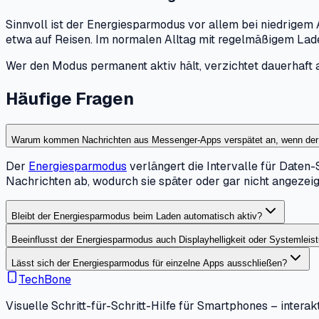
Sinnvoll ist der Energiesparmodus vor allem bei niedrigem
etwa auf Reisen. Im normalen Alltag mit regelmäßigem Laden 
Wer den Modus permanent aktiv hält, verzichtet dauerhaft 
Häufige Fragen
Warum kommen Nachrichten aus Messenger-Apps verspätet an, wenn der 
Der
Energiesparmodus
verlängert die Intervalle für Daten
Nachrichten ab, wodurch sie später oder gar nicht angezei
Bleibt der Energiesparmodus beim Laden automatisch aktiv?
Beeinflusst der Energiesparmodus auch Displayhelligkeit oder Systemleis
Lässt sich der Energiesparmodus für einzelne Apps ausschließen?
TechBone
Visuelle Schritt-für-Schritt-Hilfe für Smartphones – interakt