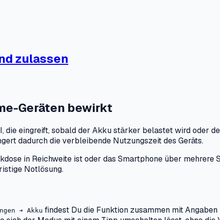
und zulassen
me-Geräten bewirkt
die eingreift, sobald der Akku stärker belastet wird oder de
ngert dadurch die verbleibende Nutzungszeit des Geräts.
Steckdose in Reichweite ist oder das Smartphone über mehre
ristige Notlösung.
findest Du die Funktion zusammen mit Angaben 
ngen ➔ Akku