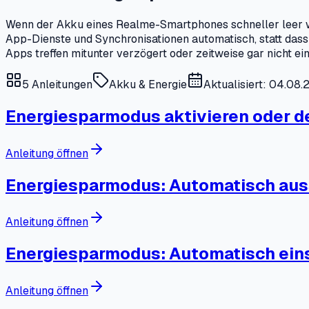
Wenn der Akku eines Realme-Smartphones schneller leer wi
App-Dienste und Synchronisationen automatisch, statt das
Apps treffen mitunter verzögert oder zeitweise gar nicht ein
5
Anleitungen
Akku & Energie
Aktualisiert: 04.08
Energiesparmodus aktivieren oder d
Anleitung öffnen
Energiesparmodus: Automatisch aus
Anleitung öffnen
Energiesparmodus: Automatisch ein
Anleitung öffnen