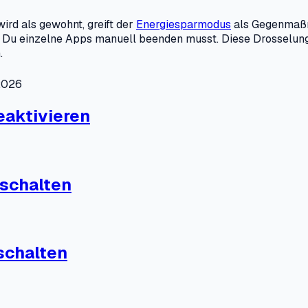
rd als gewohnt, greift der
Energiesparmodus
als Gegenmaßna
s Du einzelne Apps manuell beenden musst. Diese Drosselung
.
.2026
eaktivieren
schalten
schalten