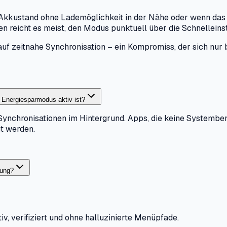
 Akkustand ohne Lademöglichkeit in der Nähe oder wenn das 
reicht es meist, den Modus punktuell über die Schnelleinstel
auf zeitnahe Synchronisation – ein Kompromiss, der sich nur
Energiesparmodus aktiv ist?
-Synchronisationen im Hintergrund. Apps, die keine Systembe
gt werden.
tung?
iv, verifiziert und ohne halluzinierte Menüpfade.