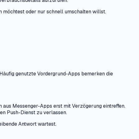
 Verbrauchsdetails aufzurufen.
n möchtest oder nur schnell umschalten willst.
n. Häufig genutzte Vordergrund-Apps bemerken die
 aus Messenger-Apps erst mit Verzögerung eintreffen.
ten Push-Dienst zu verlassen.
leibende Antwort wartest.