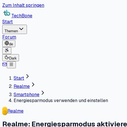
Zum Inhalt springen
TechBone
Start
Themen
Forum
de
Dark
Start
Realme
Smartphone
Energiesparmodus verwenden und einstellen
Realme
Realme: Energiesparmodus aktiviere