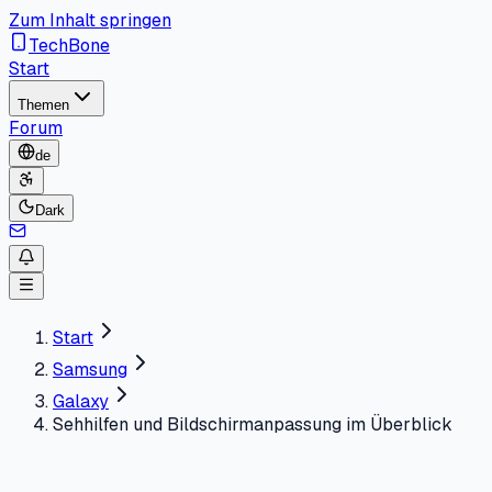
Zum Inhalt springen
TechBone
Start
Themen
Forum
de
Dark
Start
Samsung
Galaxy
Sehhilfen und Bildschirmanpassung im Überblick