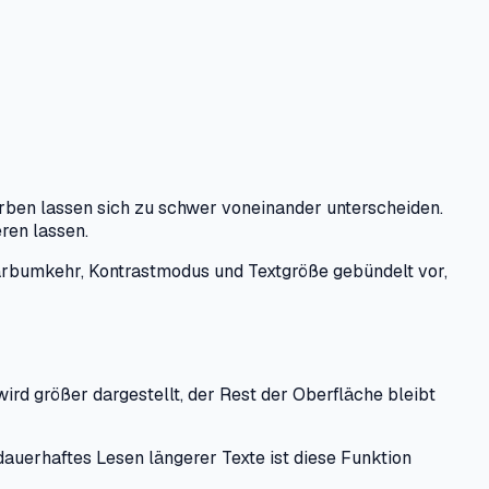
rben lassen sich zu schwer voneinander unterscheiden.
ren lassen.
Farbumkehr, Kontrastmodus und Textgröße gebündelt vor,
rd größer dargestellt, der Rest der Oberfläche bleibt
dauerhaftes Lesen längerer Texte ist diese Funktion