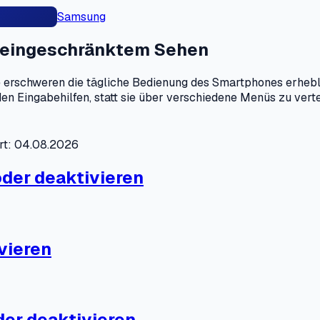
Samsung
i eingeschränktem Sehen
e erschweren die tägliche Bedienung des Smartphones erheb
n Eingabehilfen, statt sie über verschiedene Menüs zu verte
ert: 04.08.2026
oder deaktivieren
vieren
der deaktivieren