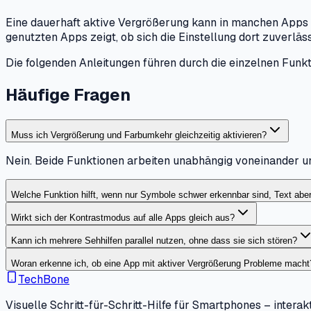
Eine dauerhaft aktive Vergrößerung kann in manchen Apps d
genutzten Apps zeigt, ob sich die Einstellung dort zuverläs
Die folgenden Anleitungen führen durch die einzelnen Funkt
Häufige Fragen
Muss ich Vergrößerung und Farbumkehr gleichzeitig aktivieren?
Nein. Beide Funktionen arbeiten unabhängig voneinander und
Welche Funktion hilft, wenn nur Symbole schwer erkennbar sind, Text aber 
Wirkt sich der Kontrastmodus auf alle Apps gleich aus?
Kann ich mehrere Sehhilfen parallel nutzen, ohne dass sie sich stören?
Woran erkenne ich, ob eine App mit aktiver Vergrößerung Probleme macht
TechBone
Visuelle Schritt-für-Schritt-Hilfe für Smartphones – interakt