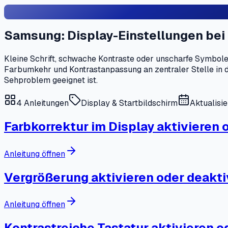
Samsung: Display-Einstellungen be
Kleine Schrift, schwache Kontraste oder unscharfe Symbol
Farbumkehr und Kontrastanpassung an zentraler Stelle in de
Sehproblem geeignet ist.
4
Anleitungen
Display & Startbildschirm
Aktualisi
Farbkorrektur im Display aktivieren 
Anleitung öffnen
Vergrößerung aktivieren oder deakti
Anleitung öffnen
Kontrastreiche Tastatur aktivieren o