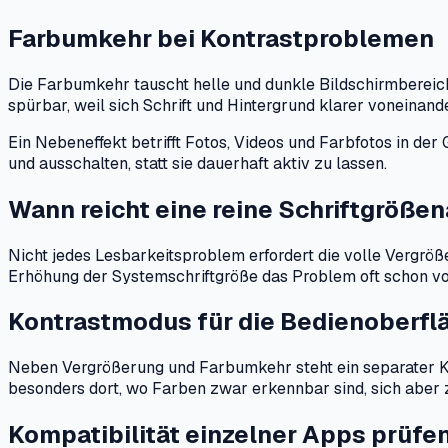
Farbumkehr bei Kontrastproblemen
Die Farbumkehr tauscht helle und dunkle Bildschirmberei
spürbar, weil sich Schrift und Hintergrund klarer voneinan
Ein Nebeneffekt betrifft Fotos, Videos und Farbfotos in der 
und ausschalten, statt sie dauerhaft aktiv zu lassen.
Wann reicht eine reine Schriftgröß
Nicht jedes Lesbarkeitsproblem erfordert die volle Vergröße
Erhöhung der Systemschriftgröße das Problem oft schon vol
Kontrastmodus für die Bedienoberfl
Neben Vergrößerung und Farbumkehr steht ein separater Ko
besonders dort, wo Farben zwar erkennbar sind, sich aber 
Kompatibilität einzelner Apps prüfe