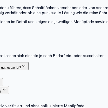
azu führen, dass Schaltflächen verschoben oder von anderen
sig verhält oder ob eine punktuelle Lösung wie die reine Schr
ionen im Detail und zeigen die jeweiligen Menüpfade sowie d
 lassen sich einzeln je nach Bedarf ein- oder ausschalten.
gut lesbar ist?
?
iv, verifiziert und ohne halluzinierte Menüpfade.