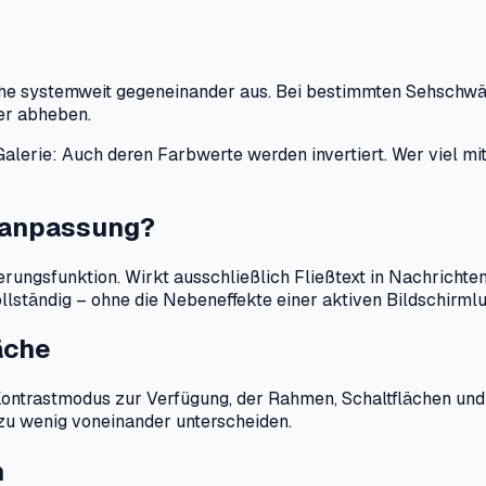
che systemweit gegeneinander aus. Bei bestimmten Sehschwä
der abheben.
Galerie: Auch deren Farbwerte werden invertiert. Wer viel mit 
enanpassung?
rungsfunktion. Wirkt ausschließlich Fließtext in Nachrichten,
lständig – ohne die Nebeneffekte einer aktiven Bildschirml
äche
ntrastmodus zur Verfügung, der Rahmen, Schaltflächen und T
zu wenig voneinander unterscheiden.
n