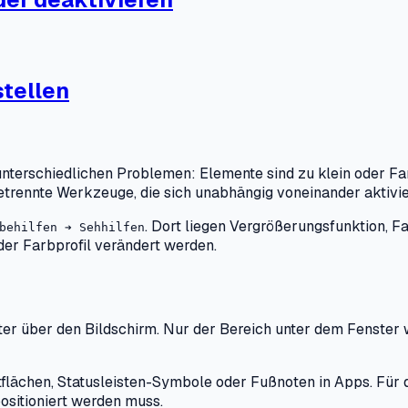
stellen
nterschiedlichen Problemen: Elemente sind zu klein oder Fa
trennte Werkzeuge, die sich unabhängig voneinander aktivie
. Dort liegen Vergrößerungsfunktion, 
behilfen ➔ Sehhilfen
er Farbprofil verändert werden.
r über den Bildschirm. Nur der Bereich unter dem Fenster wi
altflächen, Statusleisten-Symbole oder Fußnoten in Apps. Für 
ositioniert werden muss.