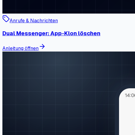
Anrufe & Nachrichten
Dual Messenger: App-Klon löschen
Anleitung öffnen