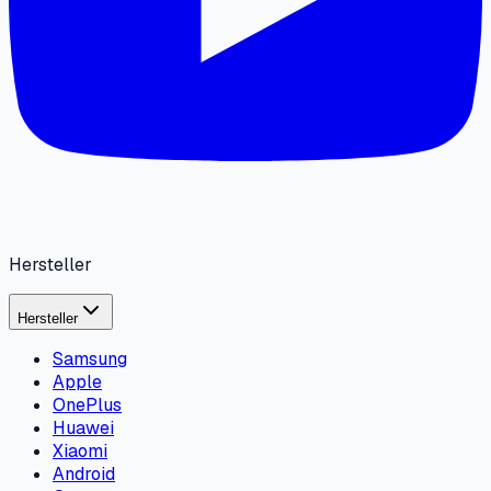
Hersteller
Hersteller
Samsung
Apple
OnePlus
Huawei
Xiaomi
Android