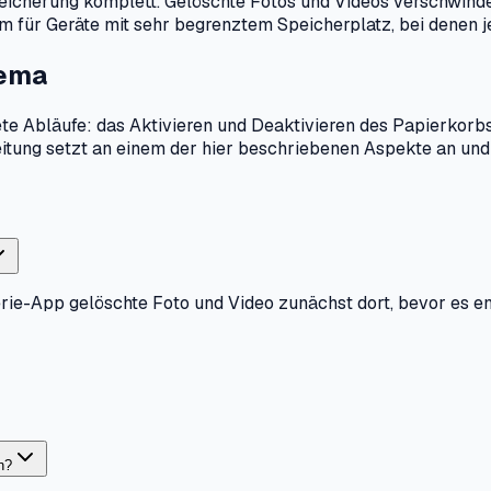
peicherung komplett. Gelöschte Fotos und Videos verschwind
lem für Geräte mit sehr begrenztem Speicherplatz, bei denen 
hema
ete Abläufe: das Aktivieren und Deaktivieren des Papierkorb
eitung setzt an einem der hier beschriebenen Aspekte an un
lerie-App gelöschte Foto und Video zunächst dort, bevor es end
n?