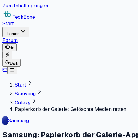
Zum Inhalt springen
TechBone
Start
Themen
Forum
de
Dark
Start
Samsung
Galaxy
Papierkorb der Galerie: Gelöschte Medien retten
Samsung
Samsung: Papierkorb der Galerie-Ap