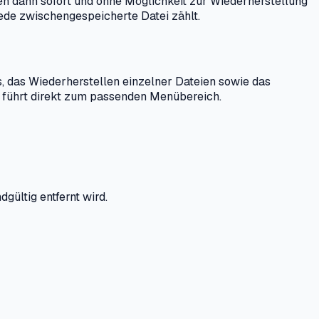
en dann sofort und ohne Möglichkeit zur Wiederherstellung
jede zwischengespeicherte Datei zählt.
s, das Wiederherstellen einzelner Dateien sowie das
d führt direkt zum passenden Menübereich.
gültig entfernt wird.