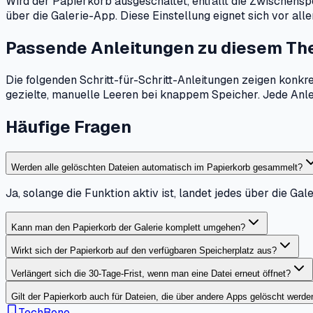
Wird der Papierkorb ausgeschaltet, entfällt die Zwischens
über die Galerie-App. Diese Einstellung eignet sich vor al
Passende Anleitungen zu diesem T
Die folgenden Schritt-für-Schritt-Anleitungen zeigen konkr
gezielte, manuelle Leeren bei knappem Speicher. Jede Anl
Häufige Fragen
Werden alle gelöschten Dateien automatisch im Papierkorb gesammelt?
Ja, solange die Funktion aktiv ist, landet jedes über die Ga
Kann man den Papierkorb der Galerie komplett umgehen?
Wirkt sich der Papierkorb auf den verfügbaren Speicherplatz aus?
Verlängert sich die 30-Tage-Frist, wenn man eine Datei erneut öffnet?
Gilt der Papierkorb auch für Dateien, die über andere Apps gelöscht werde
TechBone