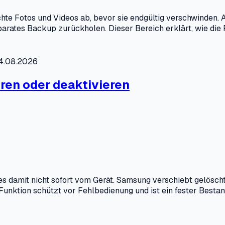
hte Fotos und Videos ab, bevor sie endgültig verschwinden.
arates Backup zurückholen. Dieser Bereich erklärt, wie die F
04.08.2026
eren oder deaktivieren
t es damit nicht sofort vom Gerät. Samsung verschiebt gelösch
 Funktion schützt vor Fehlbedienung und ist ein fester Best