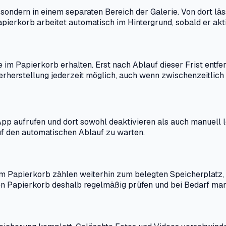
 sondern in einem separaten Bereich der Galerie. Von dort läs
apierkorb arbeitet automatisch im Hintergrund, sobald er akt
im Papierkorb erhalten. Erst nach Ablauf dieser Frist entfe
derherstellung jederzeit möglich, auch wenn zwischenzeitlic
-App aufrufen und dort sowohl deaktivieren als auch manuell 
auf den automatischen Ablauf zu warten.
n im Papierkorb zählen weiterhin zum belegten Speicherplatz
den Papierkorb deshalb regelmäßig prüfen und bei Bedarf man