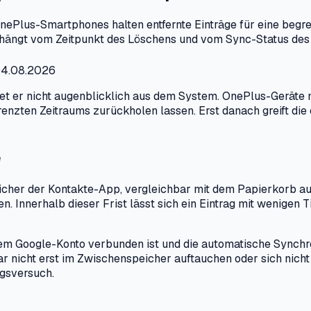
. OnePlus-Smartphones halten entfernte Einträge für eine beg
, hängt vom Zeitpunkt des Löschens und vom Sync-Status des
 04.08.2026
det er nicht augenblicklich aus dem System. OnePlus-Geräte 
renzten Zeitraums zurückholen lassen. Erst danach greift die
e
cher der Kontakte-App, vergleichbar mit dem Papierkorb auf
den. Innerhalb dieser Frist lässt sich ein Eintrag mit wenig
em Google-Konto verbunden ist und die automatische Synchroni
r nicht erst im Zwischenspeicher auftauchen oder sich nicht 
ngsversuch.