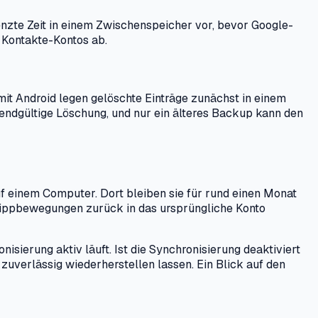
renzte Zeit in einem Zwischenspeicher vor, bevor Google-
 Kontakte-Kontos ab.
mit Android legen gelöschte Einträge zunächst in einem
 endgültige Löschung, und nur ein älteres Backup kann den
 einem Computer. Dort bleiben sie für rund einen Monat
en Tippbewegungen zurück in das ursprüngliche Konto
sierung aktiv läuft. Ist die Synchronisierung deaktiviert
zuverlässig wiederherstellen lassen. Ein Blick auf den