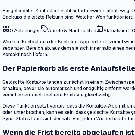
Ein gelöschter Kontakt ist nicht sofort unwiderruflich weg
Backups die letzte Rettung sind. Welcher Weg funktioniert
0
Anleitungen
Anrufe & Nachrichten
Aktualisiert:
Wird ein Kontakt aus der Kontakte-App entfernt, verschwin
separaten Bereich ab, aus dem sie sich innerhalb eines beg
Kontakt noch liefern.
Der Papierkorb als erste Anlaufstell
Gelöschte Kontakte landen zunächst in einem Zwischenspei
erhalten, bevor sie automatisch und endgültig entfernt wer
verschieben, auch mehrere Kontakte gleichzeitig.
Diese Funktion setzt voraus, dass die Kontakte-App mit ein
oder unterbrochen, kann es sein, dass gelöschte Kontakte ga
Sync-Status lohnt sich deshalb vor jedem Wiederherstellu
Wenn die Frist bereits abgelaufen ist