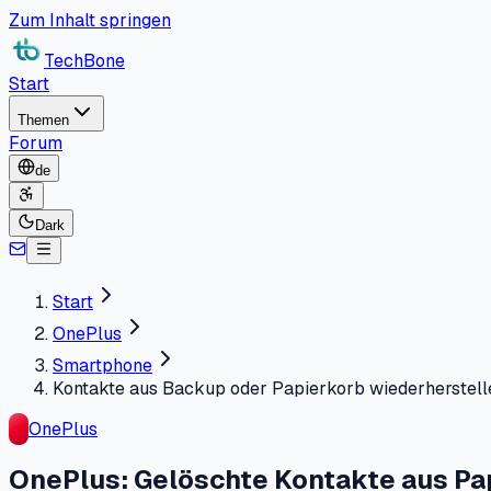
Zum Inhalt springen
TechBone
Start
Themen
Forum
de
Dark
Start
OnePlus
Smartphone
Kontakte aus Backup oder Papierkorb wiederherstell
OnePlus
OnePlus: Gelöschte Kontakte aus Pa