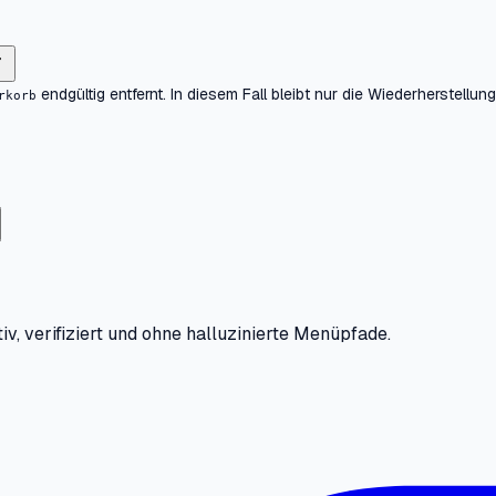
endgültig entfernt. In diesem Fall bleibt nur die Wiederherstell
rkorb
iv, verifiziert und ohne halluzinierte Menüpfade.