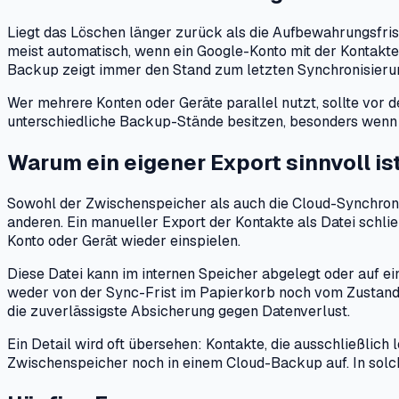
Liegt das Löschen länger zurück als die Aufbewahrungsfris
meist automatisch, wenn ein Google-Konto mit der Kontakte-
Backup zeigt immer den Stand zum letzten Synchronisierun
Wer mehrere Konten oder Geräte parallel nutzt, sollte vor 
unterschiedliche Backup-Stände besitzen, besonders wenn 
Warum ein eigener Export sinnvoll is
Sowohl der Zwischenspeicher als auch die Cloud-Synchroni
anderen. Ein manueller Export der Kontakte als Datei schlie
Konto oder Gerät wieder einspielen.
Diese Datei kann im internen Speicher abgelegt oder auf e
weder von der Sync-Frist im Papierkorb noch vom Zustand e
die zuverlässigste Absicherung gegen Datenverlust.
Ein Detail wird oft übersehen: Kontakte, die ausschließlic
Zwischenspeicher noch in einem Cloud-Backup auf. In solche