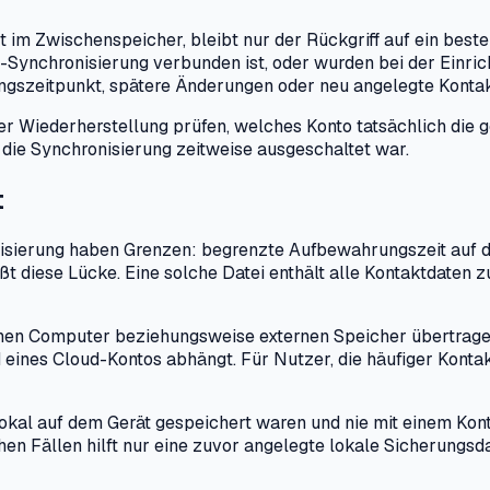
t im Zwischenspeicher, bleibt nur der Rückgriff auf ein be
Synchronisierung verbunden ist, oder wurden bei der Einrich
gszeitpunkt, spätere Änderungen oder neu angelegte Kontakt
der Wiederherstellung prüfen, welches Konto tatsächlich die 
die Synchronisierung zeitweise ausgeschaltet war.
t
sierung haben Grenzen: begrenzte Aufbewahrungszeit auf de
ßt diese Lücke. Eine solche Datei enthält alle Kontaktdaten 
inen Computer beziehungsweise externen Speicher übertragen
ines Cloud-Kontos abhängt. Für Nutzer, die häufiger Kontak
h lokal auf dem Gerät gespeichert waren und nie mit einem Ko
n Fällen hilft nur eine zuvor angelegte lokale Sicherungsda