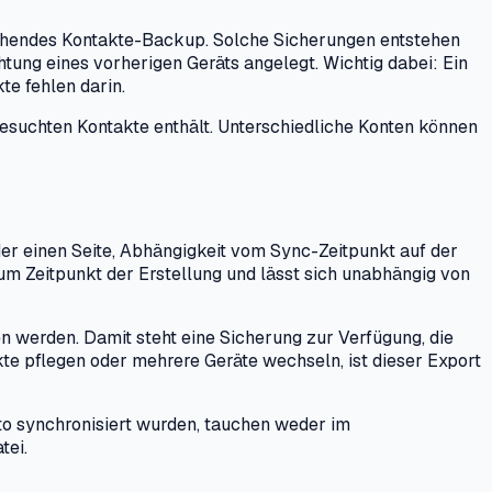
stehendes Kontakte-Backup. Solche Sicherungen entstehen
tung eines vorherigen Geräts angelegt. Wichtig dabei: Ein
e fehlen darin.
gesuchten Kontakte enthält. Unterschiedliche Konten können
r einen Seite, Abhängigkeit vom Sync-Zeitpunkt auf der
zum Zeitpunkt der Erstellung und lässt sich unabhängig von
 werden. Damit steht eine Sicherung zur Verfügung, die
te pflegen oder mehrere Geräte wechseln, ist dieser Export
nto synchronisiert wurden, tauchen weder im
tei.