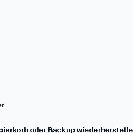
en
pierkorb oder Backup wiederherstell