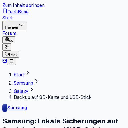
Zum Inhalt springen
TechBone
Start
Themen
Forum
de
Dark
Start
Samsung
Galaxy
Backup auf SD-Karte und USB-Stick
Samsung
Samsung: Lokale Sicherungen auf