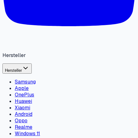
Hersteller
Hersteller
Samsung
Apple
OnePlus
Huawei
Xiaomi
Android
Oppo
Realme
Windows 11