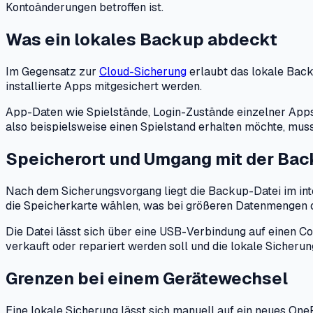
Kontoänderungen betroffen ist.
Was ein lokales Backup abdeckt
Im Gegensatz zur
Cloud-Sicherung
erlaubt das lokale Back
installierte Apps mitgesichert werden.
App-Daten wie Spielstände, Login-Zustände einzelner Apps od
also beispielsweise einen Spielstand erhalten möchte, mus
Speicherort und Umgang mit der Bac
Nach dem Sicherungsvorgang liegt die Backup-Datei im inter
die Speicherkarte wählen, was bei größeren Datenmengen od
Die Datei lässt sich über eine USB-Verbindung auf einen C
verkauft oder repariert werden soll und die lokale Sicherun
Grenzen bei einem Gerätewechsel
Eine lokale Sicherung lässt sich manuell auf ein neues On