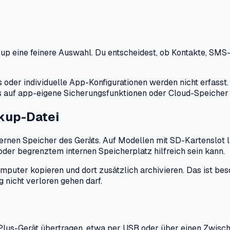
up eine feinere Auswahl. Du entscheidest, ob Kontakte, SMS
er individuelle App-Konfigurationen werden nicht erfasst. Ges
s auf app-eigene Sicherungsfunktionen oder Cloud-Speicher 
kup-Datei
nen Speicher des Geräts. Auf Modellen mit SD-Kartenslot läs
er begrenztem internen Speicherplatz hilfreich sein kann.
omputer kopieren und dort zusätzlich archivieren. Das ist b
g nicht verloren gehen darf.
ePlus-Gerät übertragen, etwa per USB oder über einen Zwisch