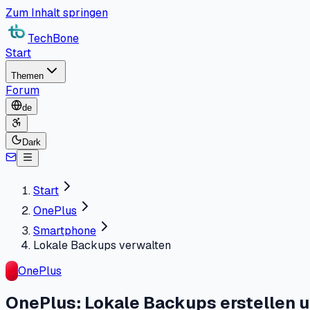
Zum Inhalt springen
TechBone
Start
Themen
Forum
de
Dark
Start
OnePlus
Smartphone
Lokale Backups verwalten
OnePlus
OnePlus: Lokale Backups erstellen 