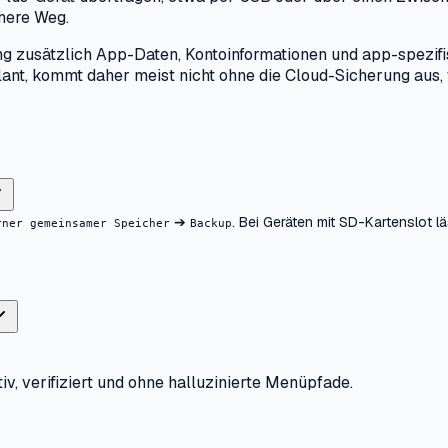
here Weg.
 zusätzlich App-Daten, Kontoinformationen und app-spezifisc
lant, kommt daher meist nicht ohne die Cloud-Sicherung aus,
➔
. Bei Geräten mit SD-Kartenslot l
rner gemeinsamer Speicher
Backup
iv, verifiziert und ohne halluzinierte Menüpfade.