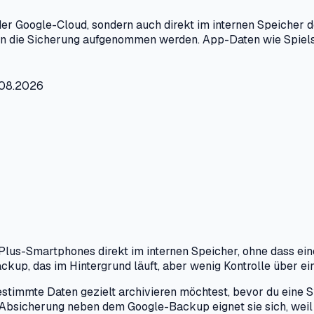
 Google-Cloud, sondern auch direkt im internen Speicher des 
 in die Sicherung aufgenommen werden. App-Daten wie Spiels
4.08.2026
lus-Smartphones direkt im internen Speicher, ohne dass eine
up, das im Hintergrund läuft, aber wenig Kontrolle über ein
bestimmte Daten gezielt archivieren möchtest, bevor du eine 
 Absicherung neben dem Google-Backup eignet sie sich, weil 