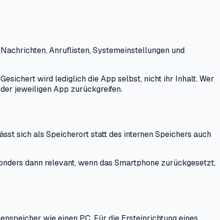
-Nachrichten, Anruflisten, Systemeinstellungen und
ichert wird lediglich die App selbst, nicht ihr Inhalt. Wer
der jeweiligen App zurückgreifen.
st sich als Speicherort statt des internen Speichers auch
esonders dann relevant, wenn das Smartphone zurückgesetzt,
enspeicher wie einen PC. Für die Ersteinrichtung eines