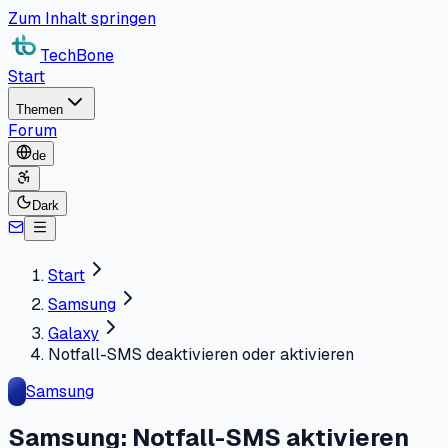
Zum Inhalt springen
TechBone
Start
Themen
Forum
de
Dark
Start
Samsung
Galaxy
Notfall-SMS deaktivieren oder aktivieren
Samsung
Samsung: Notfall-SMS aktivieren