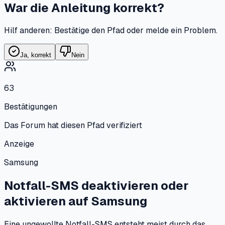
War die Anleitung korrekt?
Hilf anderen: Bestätige den Pfad oder melde ein Problem.
Ja, korrekt
Nein
63
Bestätigungen
Das Forum hat diesen Pfad verifiziert
Anzeige
Samsung
Notfall-SMS deaktivieren oder
aktivieren
auf
Samsung
Eine ungewollte Notfall-SMS entsteht meist durch das