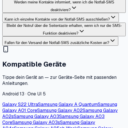
Werden meine Kontakte informiert, wenn ich die Notfall-SMS
deaktiviere?
Kann ich einzelne Kontakte von der Notfall-SMS ausschließen?
Bleibt der Notruf über die Seitentaste erhalten, wenn ich nur die SMS-
Funktion deaktiviere?
Fallen für den Versand der Notfall-SMS zusätzliche Kosten an?
Kompatible Geräte
Tippe dein Gerät an — zur Geräte-Seite mit passenden
Anleitungen.
Android 13 · One UI 5
Galaxy S22 Ultra
Samsung Galaxy A Quantum
Samsung
Galaxy A01 Core
Samsung Galaxy A02
Samsung Galaxy
A02s
Samsung Galaxy A03
Samsung Galaxy A03
Core
Samsung Galaxy A03s
Samsung Galaxy