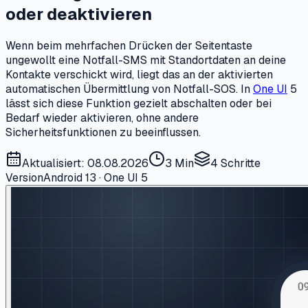
oder deaktivieren
Wenn beim mehrfachen Drücken der Seitentaste
ungewollt eine Notfall-SMS mit Standortdaten an deine
Kontakte verschickt wird, liegt das an der aktivierten
automatischen Übermittlung von Notfall-SOS. In
One UI
5
lässt sich diese Funktion gezielt abschalten oder bei
Bedarf wieder aktivieren, ohne andere
Sicherheitsfunktionen zu beeinflussen.
Aktualisiert: 08.08.2026
3 Min
4
Schritte
Version
Android 13 · One UI 5